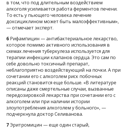
в том, что под длительным воздействием
алкоголя усиливается работа ферментов печени.
То есть у пьющего человека лечение
доксициклином может быть малоэффективным»,
— отмечает эксперт.
6
Рифампицин — антибактериальное лекарство,
которое помимо активного использования в
схемах лечения туберкулеза используется для
терапии инфекции клапанов сердца. Это сам по
себе довольно токсичный препарат,
неблагоприятно воздействующий на почки. А при
сочетании его с алкоголем риск побочных
реакций становится еще больше. «В литературе
описаны даже смертельные случаи, вызванные
передозировкой лекарства при сочетании его с
алкоголем или при наличии истории
злоупотребления алкоголем у больного», —
подчеркнула доктор Селиванова.
7
Эритромицин — еще один старый,