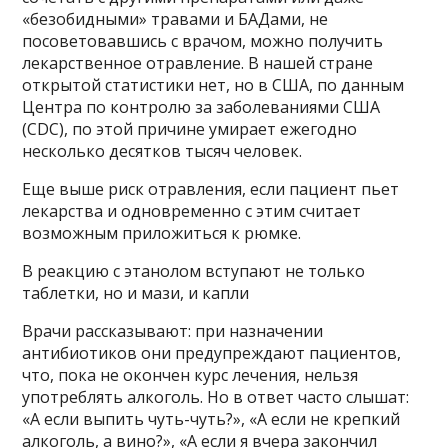
«безобидными» травами и БАДами, не
посоветовавшись с врачом, можно получить
лекарственное отравление. В нашей стране
открытой статистики нет, но в США, по данным
Центра по контролю за заболеваниями США
(CDC), по этой причине умирает ежегодно
несколько десятков тысяч человек.
Еще выше риск отравления, если пациент пьет
лекарства и одновременно с этим считает
возможным приложиться к рюмке.
В реакцию с этанолом вступают не только
таблетки, но и мази, и капли
Врачи рассказывают: при назначении
антибиотиков они предупреждают пациентов,
что, пока не окончен курс лечения, нельзя
употреблять алкоголь. Но в ответ часто слышат:
«А если выпить чуть-чуть?», «А если не крепкий
алкоголь, а вино?», «А если я вчера закончил