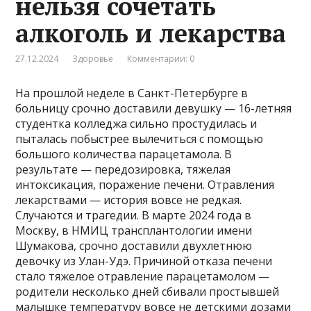
нельзя сочетать
алкоголь и лекарства
27.12.2024
Здоровье
Комментарии: 0
На прошлой неделе в Санкт-Петербурге в
больницу срочно доставили девушку — 16-летняя
студентка колледжа сильно простудилась и
пыталась побыстрее вылечиться с помощью
большого количества парацетамола. В
результате — передозировка, тяжелая
интоксикация, поражение печени. Отравления
лекарствами — история вовсе не редкая.
Случаются и трагедии. В марте 2024 года в
Москву, в НМИЦ трансплантологии имени
Шумакова, срочно доставили двухлетнюю
девочку из Улан-Удэ. Причиной отказа печени
стало тяжелое отравление парацетамолом —
родители несколько дней сбивали простывшей
малышке температуру вовсе не детскими дозами