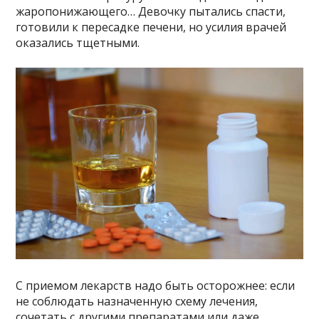
жаропонижающего… Девочку пытались спасти,
готовили к пересадке печени, но усилия врачей
оказались тщетными.
С приемом лекарств надо быть осторожнее: если
не соблюдать назначенную схему лечения,
сочетать с другими препаратами или даже