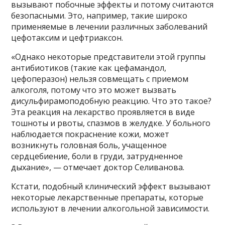
вызывают побочные эффекты и потому считаются
безопасными. Это, например, такие широко
применяемые в лечении различных заболеваний
цефотаксим и цефтриаксон.
«Однако некоторые представители этой группы
антибиотиков (такие как цефамандол,
цефоперазон) нельзя совмещать с приемом
алкоголя, потому что это может вызвать
дисульфирамоподобную реакцию. Что это такое?
Эта реакция на лекарство проявляется в виде
тошноты и рвоты, спазмов в желудке. У больного
наблюдается покраснение кожи, может
возникнуть головная боль, учащенное
сердцебиение, боли в груди, затрудненное
дыхание», — отмечает доктор Селиванова.
Кстати, подобный клинический эффект вызывают
некоторые лекарственные препараты, которые
используют в лечении алкогольной зависимости.