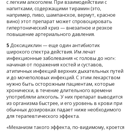
с легким алкоголем. При взаимодействии с
напитками, содержащими тирамин (это,
например, пиво, шампанское, вермут, красное
вино) этот препарат может спровоцировать
гипертонический криз — внезапное и резкое
повышение артериального давления.
5
Доксициклин — еще один антибиотик
широкого спектра действия. Им лечат
инфекционные заболевания «с головы до ног»:
начиная от поражения костей и суставов,
атипичных инфекций верхних дыхательных путей
и до мочеполовых инфекций. С этим лекарством
нужно быть осторожным пациентам, которые
хронически, в течение длительного времени
употребляли алкоголь. У них препарат выводится
из организма быстрее, и его уровень в крови при
обычных дозировках падает ниже необходимого
для терапевтического эффекта.
«Механизм такого эффекта, по-видимому, кроется