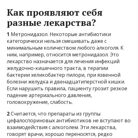
Как проявляют себя
разные лекарства?
1
Метронидазол. Некоторые антибиотики
категорически нельзя смешивать даже с
минимальным количеством любого алкоголя. К
ним, например, относится метронидазол. Это
лекарство назначается для лечения инфекций
желудочно-кишечного тракта, в терапии
бактерии хеликобактер пилори, при язвенной
болезни желудка и двенадцатиперстной кишки.
Если нарушить правила, пациенту грозит резкое
падение артериального давления,
головокружение, слабость.
2
Считается, что препараты из группы
цефалоспориновых антибиотиков не вступают во
взаимодействия с алкоголем. Эти лекарства,
говорят врачи, хорошо переносятся, редко