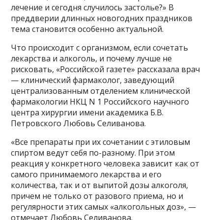
лечение и сегодня случилось застолье?» В
преддверии длинных новогодних праздников
тема становится особенно актуальной.
Что происходит с организмом, если сочетать
лекарства и алкоголь, и почему лучше не
рисковать, «Российской газете» рассказала врач
— клинический фармаколог, заведующий
централизованным отделением клинической
фармакологии НКЦ N 1 Российского научного
центра хирургии имени академика Б.В.
Петровского Любовь Селиванова.
«Все препараты при их сочетании с этиловым
спиртом ведут себя по-разному. При этом
реакция у конкретного человека зависит как от
самого принимаемого лекарства и его
количества, так и от выпитой дозы алкоголя,
причем не только от разового приема, но и
регулярности этих самых «алкогольных доз», —
отмечает Любовь Селиванова.