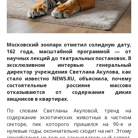
Московский зоопарк отметил солидную дату,
162 года, масштабной программой — от
научных лекций до театральных постановок. В
эксклюзивном интервью генеральный
директор учреждения Светлана Акулова, как
стало известно NEWS.RU, объяснила, почему
состоятельные россияне массово
отказываются от содержания диких
хищников в квартирах.
По словам Светланы Акуловой, тренд на
содержание экзотических животных в частном
секторе, пик которого пришелся на 90-е и
нулевые годы, окончательно сходит на нет. Этому
способствует не только законодательный запрет,