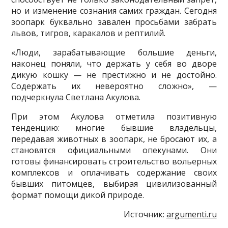
но и изменение сознания самих граждан. Сегодня
зоопарк буквально завален просьбами забрать
львов, тигров, каракалов и рептилий.
«Люди, зарабатывающие большие деньги,
наконец поняли, что держать у себя во дворе
дикую кошку — не престижно и не достойно.
Содержать их невероятно сложно», —
подчеркнула Светлана Акулова.
При этом Акулова отметила позитивную
тенденцию: многие бывшие владельцы,
передавая животных в зоопарк, не бросают их, а
становятся официальными опекунами. Они
готовы финансировать строительство вольерных
комплексов и оплачивать содержание своих
бывших питомцев, выбирая цивилизованный
формат помощи дикой природе.
Источник:
argumenti.ru