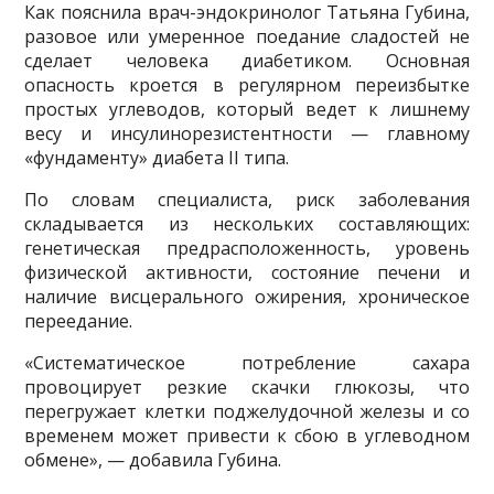
Как пояснила врач-эндокринолог Татьяна Губина,
разовое или умеренное поедание сладостей не
сделает человека диабетиком. Основная
опасность кроется в регулярном переизбытке
простых углеводов, который ведет к лишнему
весу и инсулинорезистентности — главному
«фундаменту» диабета II типа.
По словам специалиста, риск заболевания
складывается из нескольких составляющих:
генетическая предрасположенность, уровень
физической активности, состояние печени и
наличие висцерального ожирения, хроническое
переедание.
«Систематическое потребление сахара
провоцирует резкие скачки глюкозы, что
перегружает клетки поджелудочной железы и со
временем может привести к сбою в углеводном
обмене», — добавила Губина.