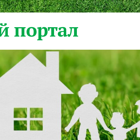
 портал