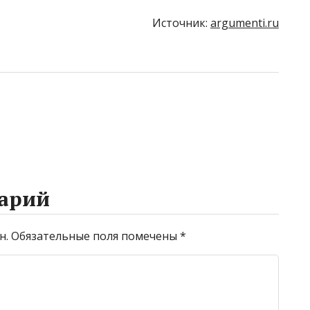
Источник:
argumenti.ru
арий
н.
Обязательные поля помечены
*