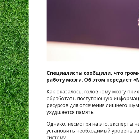
Специалисты сообщили, что громк
работу мозга. Об этом передает «
Как оказалось, головному мозгу пр
обработать поступающую информаци
ресурсов для отсечения лишнего шума
ухудшается память.
Однако, несмотря на это, эксперты 
установить необходимый уровень зв
систему.