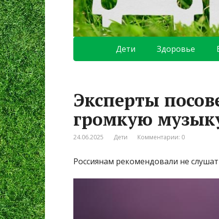
Дети
Здоровье
Эксперты посов
громкую музык
24.06.2025
Дети
Комментарии: 0
Россиянам рекомендовали не слушат