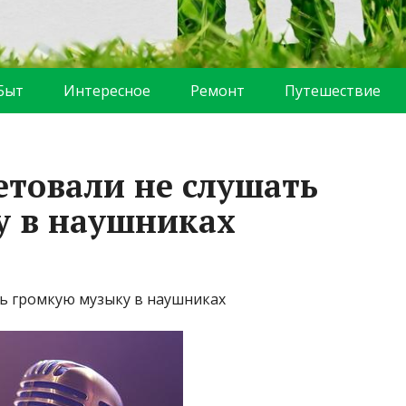
Быт
Интересное
Ремонт
Путешествие
етовали не слушать
у в наушниках
ь громкую музыку в наушниках