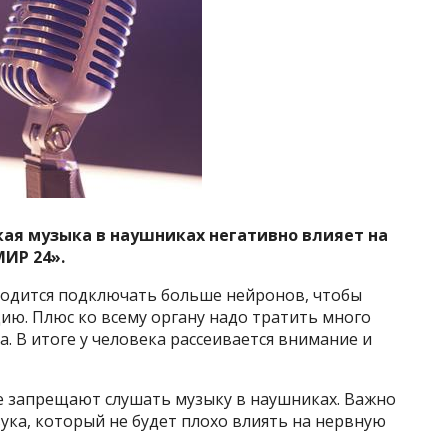
ая музыка в наушниках негативно влияет на
МИР 24».
иходится подключать больше нейронов, чтобы
ю. Плюс ко всему органу надо тратить много
. В итоге у человека рассеивается внимание и
не запрещают слушать музыку в наушниках. Важно
ука, который не будет плохо влиять на нервную