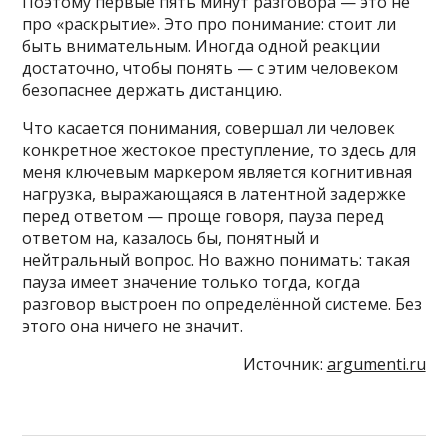
Поэтому первые пять минут разговора — это не
про «раскрытие». Это про понимание: стоит ли
быть внимательным. Иногда одной реакции
достаточно, чтобы понять — с этим человеком
безопаснее держать дистанцию.
Что касается понимания, совершал ли человек
конкретное жестокое преступление, то здесь для
меня ключевым маркером является когнитивная
нагрузка, выражающаяся в латентной задержке
перед ответом — проще говоря, пауза перед
ответом на, казалось бы, понятный и
нейтральный вопрос. Но важно понимать: такая
пауза имеет значение только тогда, когда
разговор выстроен по определённой системе. Без
этого она ничего не значит.
Источник:
argumenti.ru