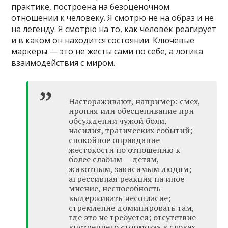
практике, построена на безоценочном
отношении к человеку. Я смотрю не на образ и не
на легенду. Я смотрю на то, как человек реагирует
и в каком он находится состоянии. Ключевые
маркеры — это не жесты сами по себе, а логика
взаимодействия с миром.
Настораживают, например: смех,
ирония или обесценивание при
обсуждении чужой боли,
насилия, трагических событий;
спокойное оправдание
жестокости по отношению к
более слабым — детям,
животным, зависимым людям;
агрессивная реакция на иное
мнение, неспособность
выдерживать несогласие;
стремление доминировать там,
где это не требуется; отсутствие
внутреннего «тормоза» в словах,