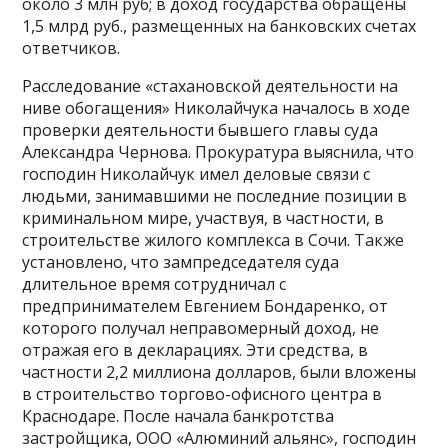
около 3 млн руб; в доход государства обращены
1,5 млрд руб., размещенных на банковских счетах
ответчиков.
Расследование «стахановской деятельности на
ниве обогащения» Николайчука началось в ходе
проверки деятельности бывшего главы суда
Александра Чернова. Прокуратура выяснила, что
господин Николайчук имел деловые связи с
людьми, занимавшими не последние позиции в
криминальном мире, участвуя, в частности, в
строительстве жилого комплекса в Сочи. Также
установлено, что зампредседателя суда
длительное время сотрудничал с
предпринимателем Евгением Бондаренко, от
которого получал неправомерный доход, не
отражая его в декларациях. Эти средства, в
частности 2,2 миллиона долларов, были вложены
в строительство торгово-офисного центра в
Краснодаре. После начала банкротства
застройщика, ООО «Алюминий альянс», господин