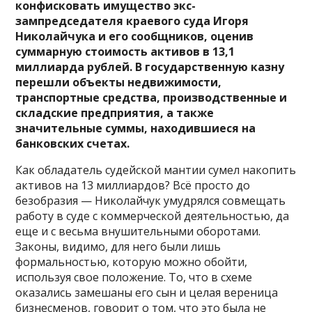
конфисковать имущество экс-
зампредседателя краевого суда Игоря
Николайчука и его сообщников, оценив
суммарную стоимость активов в 13,1
миллиарда рублей. В государственную казну
перешли объекты недвижимости,
транспортные средства, производственные и
складские предприятия, а также
значительные суммы, находившиеся на
банковских счетах.
Как обладатель судейской мантии сумел накопить
активов на 13 миллиардов? Всё просто до
безобразия — Николайчук умудрялся совмещать
работу в суде с коммерческой деятельностью, да
еще и с весьма внушительными оборотами.
Законы, видимо, для него были лишь
формальностью, которую можно обойти,
используя свое положение. То, что в схеме
оказались замешаны его сын и целая вереница
бизнесменов, говорит о том, что это была не