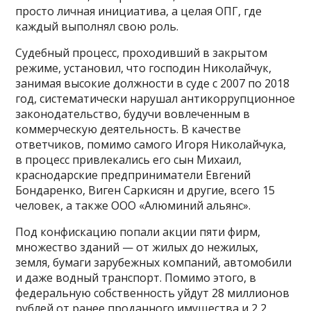
просто личная инициатива, а целая ОПГ, где
каждый выполнял свою роль.
Судебный процесс, проходивший в закрытом
режиме, установил, что господин Николайчук,
занимая высокие должности в суде с 2007 по 2018
год, систематически нарушал антикоррупционное
законодательство, будучи вовлеченным в
коммерческую деятельность. В качестве
ответчиков, помимо самого Игоря Николайчука,
в процесс привлекались его сын Михаил,
краснодарские предприниматели Евгений
Бондаренко, Виген Саркисян и другие, всего 15
человек, а также ООО «Алюминий альянс».
Под конфискацию попали акции пяти фирм,
множество зданий — от жилых до нежилых,
земля, бумаги зарубежных компаний, автомобили
и даже водный транспорт. Помимо этого, в
федеральную собственность уйдут 28 миллионов
рублей от ранее проданного имущества и 2,2