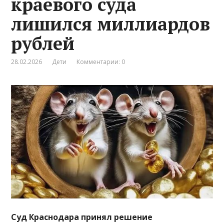
краевого суда
лишился миллиардов
рублей
28.02.2026
Дети
Комментарии: 0
Суд Краснодара принял решение