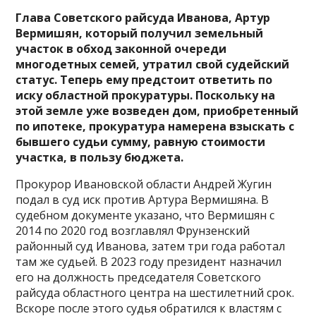
Глава Советского райсуда Иванова, Артур
Вермишян, который получил земельный
участок в обход законной очереди
многодетных семей, утратил свой судейский
статус. Теперь ему предстоит ответить по
иску областной прокуратуры. Поскольку на
этой земле уже возведен дом, приобретенный
по ипотеке, прокуратура намерена взыскать с
бывшего судьи сумму, равную стоимости
участка, в пользу бюджета.
Прокурор Ивановской области Андрей Жугин
подал в суд иск против Артура Вермишяна. В
судебном документе указано, что Вермишян с
2014 по 2020 год возглавлял Фрунзенский
районный суд Иванова, затем три года работал
там же судьей. В 2023 году президент назначил
его на должность председателя Советского
райсуда областного центра на шестилетний срок.
Вскоре после этого судья обратился к властям с