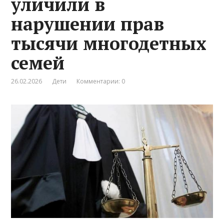
уличили в
нарушении прав
тысячи многодетных
семей
26.02.2026
Дети
Комментарии: 0