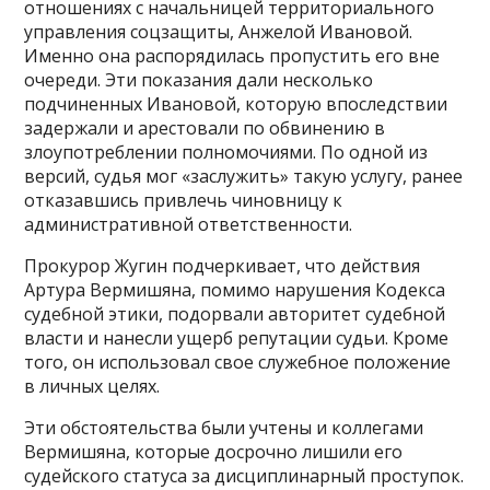
отношениях с начальницей территориального
управления соцзащиты, Анжелой Ивановой.
Именно она распорядилась пропустить его вне
очереди. Эти показания дали несколько
подчиненных Ивановой, которую впоследствии
задержали и арестовали по обвинению в
злоупотреблении полномочиями. По одной из
версий, судья мог «заслужить» такую услугу, ранее
отказавшись привлечь чиновницу к
административной ответственности.
Прокурор Жугин подчеркивает, что действия
Артура Вермишяна, помимо нарушения Кодекса
судебной этики, подорвали авторитет судебной
власти и нанесли ущерб репутации судьи. Кроме
того, он использовал свое служебное положение
в личных целях.
Эти обстоятельства были учтены и коллегами
Вермишяна, которые досрочно лишили его
судейского статуса за дисциплинарный проступок.