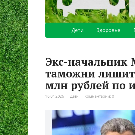
Дети
Здоровье
Экс-начальник 
таможни лишитс
млн рублей по 
16.04.2026
Дети
Комментарии: 0