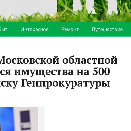
Быт
Интересное
Ремонт
Путешествие
Московской областной
я имущества на 500
иску Генпрокуратуры