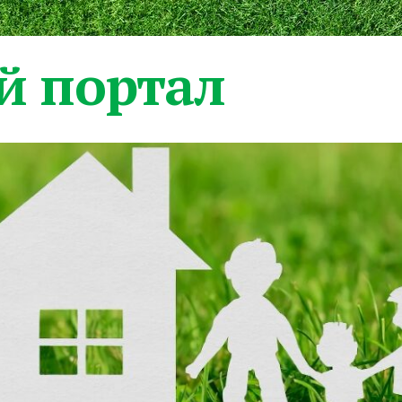
 портал