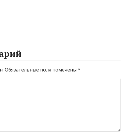
арий
н.
Обязательные поля помечены
*