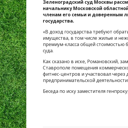
Зеленоградский суд Москвы расс
начальнику Московской областно
членам его семьи и доверенным 
государства.
«В доход государства требуют обра
имущества, в том числе жилые и не
премиум-класса общей стоимостью бо
суда.
Как сказано в иске, Романовский, з
Ставрополе помещения коммерческог
фитнес-центров и участвовал через 
предпринимательской деятельности
Беседа по иску заместителя генпроку