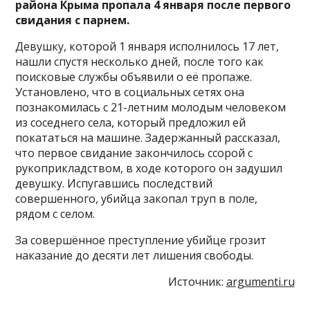
района Крыма пропала 4 января после первого
свидания с парнем.
Девушку, которой 1 января исполнилось 17 лет,
нашли спустя несколько дней, после того как
поисковые службы объявили о её пропаже.
Установлено, что в социальных сетях она
познакомилась с 21-летним молодым человеком
из соседнего села, который предложил ей
покататься на машине. Задержанный рассказал,
что первое свидание закончилось ссорой с
рукоприкладством, в ходе которого он задушил
девушку. Испугавшись последствий
совершенного, убийца закопал труп в поле,
рядом с селом.
За совершённое преступление убийце грозит
наказание до десяти лет лишения свободы.
Источник:
argumenti.ru