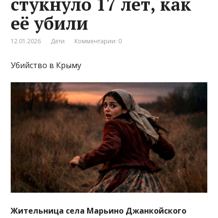
стукнуло 17 лет, как
её убили
12.01.2026
Дети
Комментарии: 0
Убийство в Крыму
Жительница села Марьино Джанкойского