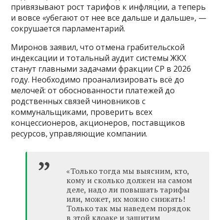
привязывают рост тарифов к инфляции, а теперь
и вовсе «убегают от нее все дальше и дальше», —
сокрушается парламентарий.
Миронов заявил, что отмена грабительской
индексации и тотальный аудит системы ЖКХ
станут главными задачами фракции СР в 2026
году. Необходимо проанализировать всё до
мелочей: от обоснованности платежей до
родственных связей чиновников с
коммунальщиками, проверить всех
концессионеров, акционеров, поставщиков
ресурсов, управляющие компании.
«Только тогда мы выясним, кто,
кому и сколько должен на самом
деле, надо ли повышать тарифы
или, может, их можно снижать!
Только так мы наведем порядок
в этой клоаке и защитим