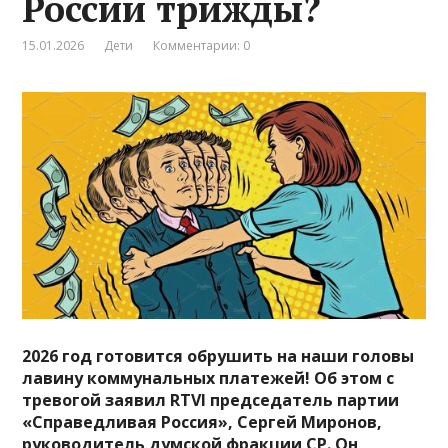
России трижды?
15.01.2026
Дети
Комментарии: 0
2026 год готовится обрушить на наши головы
лавину коммунальных платежей! Об этом с
тревогой заявил RTVI председатель партии
«Справедливая Россия», Сергей Миронов,
руководитель думской фракции СР. Он