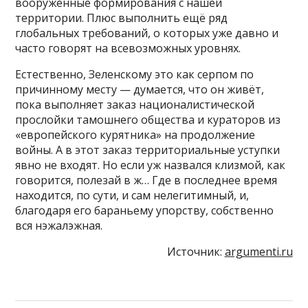
вооруженные формирования с нашей
территории. Плюс выполнить ещё ряд
глобальных требований, о которых уже давно и
часто говорят на всевозможных уровнях.
Естественно, Зеленскому это как серпом по
причинному месту — думается, что он живёт,
пока выполняет заказ националистической
прослойки тамошнего общества и кураторов из
«европейского курятника» на продолжение
войны. А в этот заказ территориальные уступки
явно не входят. Но если уж назвался клизмой, как
говорится, полезай в ж… Где в последнее время
находится, по сути, и сам нелегитимный, и,
благодаря его бараньему упорству, собственно
вся нэжалэжная.
Источник:
argumenti.ru