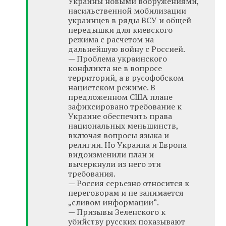
Украины новыми вооружениями,
насильственной мобилизации
украинцев в ряды ВСУ и общей
передышки для киевского
режима с расчетом на
дальнейшую войну с Россией.
— Проблема украинского
конфликта не в вопросе
территорий, а в русофобском
нацистском режиме. В
предложенном США плане
зафиксировано требование к
Украине обеспечить права
национальных меньшинств,
включая вопросы языка и
религии. Но Украина и Европа
видоизменили план и
вычеркнули из него эти
требования.
— Россия серьезно относится к
переговорам и не занимается
„сливом информации“.
— Призывы Зеленского к
убийству русских показывают