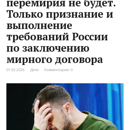
перемирия не будет.
Только признание и
выполнение
требований России
по заключению
мирного договора
01.02.2026
Дети
Комментарии: 0