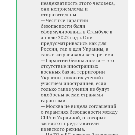
неадекватность этого человека,
они неприемлемы и
отвратительны.
— Честные гарантии
безопасности были
сформулированы в Стамбуле в
апреле 2022 года. Они
предусматривались как для
России, так и для Украины, а
также затрагивали весь регион.
— Гарантии безопасности — это
отсутствие иностранных
военных баз на территории
Украины, никаких учений с
участием иностранцев, если
только такие учения не будут
одобрены всеми странами-
гарантами.
— Москва не видела соглашений
о гарантиях безопасности между
США и Украиной, о которых
заявляют представители
киевского режима.
— НАТО и ЕС, хозяева Зеленского,