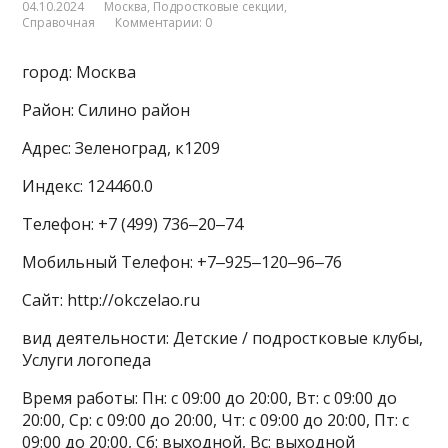
04.10.2024
Москва
,
Подростковые секции
,
Справочная
Комментарии: 0
город: Москва
Район: Силино район
Адрес: Зеленоград, к1209
Индекс: 124460.0
Телефон: +7 (499) 736‒20‒74
Мобильный Телефон: +7‒925‒120‒96‒76
Сайт: http://okczelao.ru
вид деятельности: Детские / подростковые клубы,
Услуги логопеда
Время работы: Пн: с 09:00 до 20:00, Вт: с 09:00 до
20:00, Ср: с 09:00 до 20:00, Чт: с 09:00 до 20:00, Пт: с
09:00 до 20:00, Сб: выходной, Вс: выходной