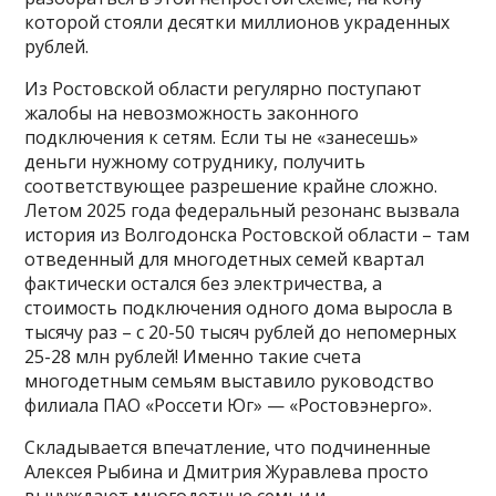
которой стояли десятки миллионов украденных
рублей.
Из Ростовской области регулярно поступают
жалобы на невозможность законного
подключения к сетям. Если ты не «занесешь»
деньги нужному сотруднику, получить
соответствующее разрешение крайне сложно.
Летом 2025 года федеральный резонанс вызвала
история из Волгодонска Ростовской области – там
отведенный для многодетных семей квартал
фактически остался без электричества, а
стоимость подключения одного дома выросла в
тысячу раз – с 20-50 тысяч рублей до непомерных
25-28 млн рублей! Именно такие счета
многодетным семьям выставило руководство
филиала ПАО «Россети Юг» — «Ростовэнерго».
Складывается впечатление, что подчиненные
Алексея Рыбина и Дмитрия Журавлева просто
вынуждают многодетные семьи и