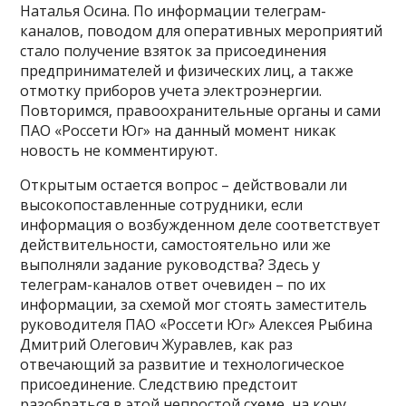
Наталья Осина. По информации телеграм-
каналов, поводом для оперативных мероприятий
стало получение взяток за присоединения
предпринимателей и физических лиц, а также
отмотку приборов учета электроэнергии.
Повторимся, правоохранительные органы и сами
ПАО «Россети Юг» на данный момент никак
новость не комментируют.
Открытым остается вопрос – действовали ли
высокопоставленные сотрудники, если
информация о возбужденном деле соответствует
действительности, самостоятельно или же
выполняли задание руководства? Здесь у
телеграм-каналов ответ очевиден – по их
информации, за схемой мог стоять заместитель
руководителя ПАО «Россети Юг» Алексея Рыбина
Дмитрий Олегович Журавлев, как раз
отвечающий за развитие и технологическое
присоединение. Следствию предстоит
разобраться в этой непростой схеме, на кону