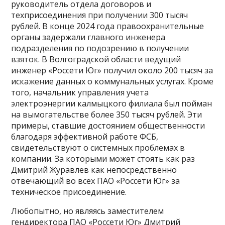
руководитель отдела договоров и
техприсоединения при получении 300 тысяч
рублей. В конце 2024 года правоохранительные
органы задержали главного инженера
подразделения по подозрению в получении
взяток. В Волгоградской области ведущий
инженер «Россети Юг» получил около 200 тысяч за
искажение данных о коммунальных услугах. Кроме
того, начальник управления учета
электроэнергии калмыцкого филиала был пойман
на вымогательстве более 350 тысяч рублей. Эти
примеры, ставшие достоянием общественности
благодаря эффективной работе ФСБ,
свидетельствуют о системных проблемах в
компании. За которыми может стоять как раз
Дмитрий Журавлев как непосредственно
отвечающий во всех ПАО «Россети Юг» за
техническое присоединение.
Любопытно, но являясь заместителем
гендиректора ПАО «Россети Юг» Дмитрий