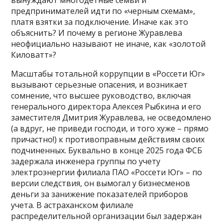
предпринимателей идти по «черным схемам»,
платя взятки за подключение. Иначе как это
объяснить? И почему в регионе Журавлева
неофициально называют не иначе, как «золотой
Киловатт»?
Масштабы тотальной коррупции в «Россети Юг»
вызывают серьезные опасения, и возникает
сомнение, что высшее руководство, включая
генерального директора Алексея Рыбкина и его
заместителя Дмитрия Журавлева, не осведомлено
(а вдруг, не приведи господи, и того хуже – прямо
причастно!) к противоправным действиям своих
подчиненных. Буквально в конце 2025 года ФСБ
задержала инженера группы по учету
электроэнергии филиала ПАО «Россети Юг» – по
версии следствия, он вымогал у бизнесменов
деньги за занижение показателей приборов
учета. В астраханском филиале
распределительной организации был задержан