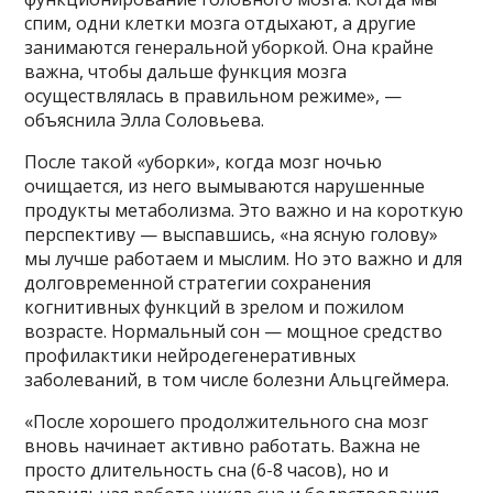
спим, одни клетки мозга отдыхают, а другие
занимаются генеральной уборкой. Она крайне
важна, чтобы дальше функция мозга
осуществлялась в правильном режиме», —
объяснила Элла Соловьева.
После такой «уборки», когда мозг ночью
очищается, из него вымываются нарушенные
продукты метаболизма. Это важно и на короткую
перспективу — выспавшись, «на ясную голову»
мы лучше работаем и мыслим. Но это важно и для
долговременной стратегии сохранения
когнитивных функций в зрелом и пожилом
возрасте. Нормальный сон — мощное средство
профилактики нейродегенеративных
заболеваний, в том числе болезни Альцгеймера.
«После хорошего продолжительного сна мозг
вновь начинает активно работать. Важна не
просто длительность сна (6-8 часов), но и