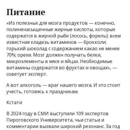
Питание
«Из полезных для мозга продуктов — конечно,
полиненасыщенные жирные кислоты, которые
содержатся в жирной рыбе (лосось, форель); всем
известная кладезь витаминов — брокколи;
горький шоколад с содержанием какао не менее
70%; орехи. Мозг должен получать белки,
микроэлементы в мясе и яйцах. Необходимые
витамины содержатся во фруктах и овощах», —
советует эксперт.
А вот алкоголь — враг нашего мозга. И это стоит
учесть, готовясь к праздникам.
Кстати
В 2024 году в СМИ выступили 109 экспертов
Пироговского Университета, чьи статьи и
комментарии вызвали широкий резонанс. За год