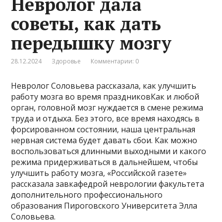
Невролог дала
советы, как дать
передышку мозгу
28.12.2024
Здоровье
Комментарии: 0
Невролог Соловьева рассказала, как улучшить
работу мозга во время праздниковКак и любой
орган, головной мозг нуждается в смене режима
труда и отдыха. Без этого, все время находясь в
форсированном состоянии, наша центральная
нервная система будет давать сбои. Как можно
воспользоваться длинными выходными и какого
режима придерживаться в дальнейшем, чтобы
улучшить работу мозга, «Российской газете»
рассказала завкафедрой неврологии факультета
дополнительного профессионального
образования Пироговского Университета Элла
Соловьева.