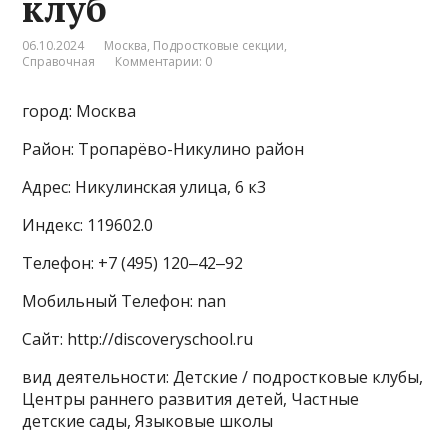
клуб
06.10.2024
Москва
,
Подростковые секции
,
Справочная
Комментарии: 0
город: Москва
Район: Тропарёво-Никулино район
Адрес: Никулинская улица, 6 к3
Индекс: 119602.0
Телефон: +7 (495) 120‒42‒92
Мобильный Телефон: nan
Сайт: http://discoveryschool.ru
вид деятельности: Детские / подростковые клубы,
Центры раннего развития детей, Частные
детские сады, Языковые школы