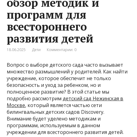
обзор методик и
программ для
всестороннего
развития детей
18.06.2025
Дети
Комментарии: 0
Вопрос о выборе детского сада часто вызывает
множество размышлений у родителей. Как найти
учреждение, которое обеспечит не только
безопасность и уход за ребенком, но и
полноценное развитие? В этой статье мы
подробно рассмотрим
детский сад Нежинская в
Москве
, который является частью сети
билингвальных детских садов Discovery.
Внимание будет уделено методикам и
программам, используемым в данном
учреждении для всестороннего развития детей.