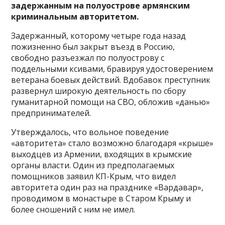
задержанным на полуострове армянским
криминальным авторитетом.
Задержанный, которому четыре года назад
пожизненно был закрыт въезд в Россию,
свободно разъезжал по полуострову с
поддельными ксивами, бравируя удостоверением
ветерана боевых действий. Вдобавок преступник
развернул широкую деятельность по сбору
гуманитарной помощи на СВО, обложив «данью»
предпринимателей.
Утверждалось, что вольное поведение
«авторитета» стало возможно благодаря «крыше»
выходцев из Армении, входящих в крымские
органы власти. Один из предполагаемых
помощников заявил КП-Крым, что видел
авторитета один раз на празднике «Вардавар»,
проводимом в монастыре в Старом Крыму и
более сношений с ним не имел.