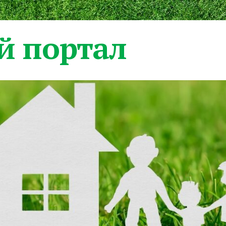
 портал