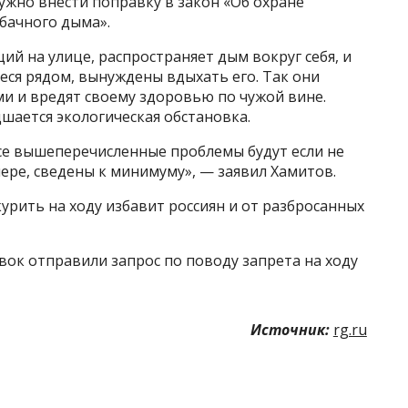
 нужно внести поправку в закон «Об охране
бачного дыма».
ий на улице, распространяет дым вокруг себя, и
еся рядом, вынуждены вдыхать его. Так они
и и вредят своему здоровью по чужой вине.
удшается экологическая обстановка.
 все вышеперечисленные проблемы будут если не
ере, сведены к минимуму», — заявил Хамитов.
урить на ходу избавит россиян и от разбросанных
ок отправили запрос по поводу запрета на ходу
Источник:
rg.ru