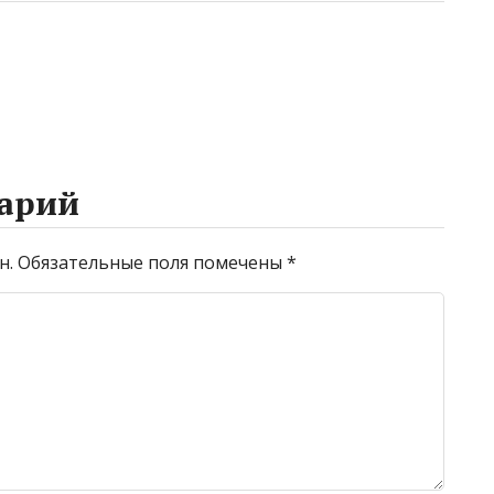
арий
н.
Обязательные поля помечены
*