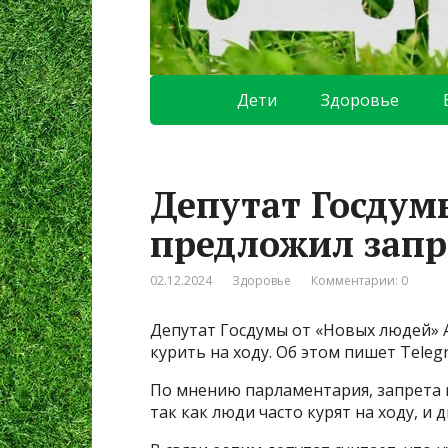
Дети
Здоровье
Депутат Госду
предложил запр
02.12.2024
Здоровье
Комментарии: 0
Депутат Госдумы от «Новых людей» 
курить на ходу. Об этом пишет Tele
По мнению парламентария, запрета 
так как люди часто курят на ходу, и 