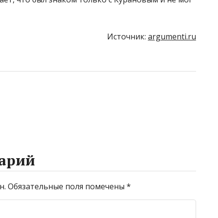
Источник:
argumenti.ru
арий
н.
Обязательные поля помечены
*