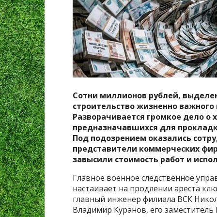
Сотни миллионов рублей, выделе
строительство жизненно важного 
Разворачивается громкое дело о
предназначавшихся для прокладки
Под подозрением оказались сотру
представители коммерческих фир
завысили стоимость работ и исп
Главное военное следственное упра
настаивает на продлении ареста кл
главный инженер филиала ВСК Нико
Владимир Куранов, его заместитель 