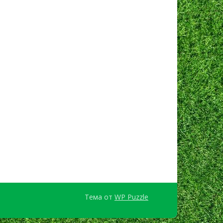
Тема от
WP Puzzle