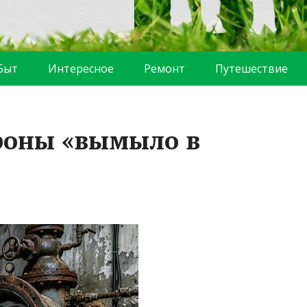
Быт
Интересное
Ремонт
Путешествие
роны «вымыло в