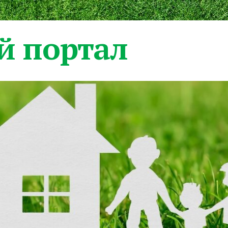
 портал