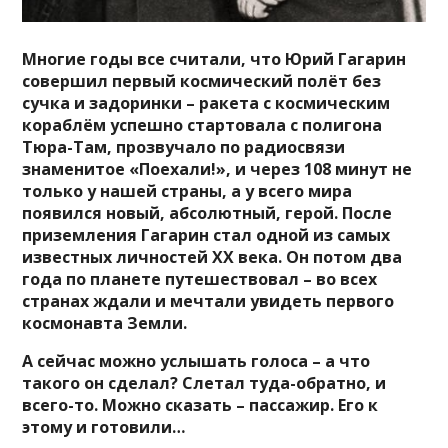
Многие годы все считали, что Юрий Гагарин
совершил первый космический полёт без
сучка и задоринки – ракета с космическим
кораблём успешно стартовала с полигона
Тюра-Там, прозвучало по радиосвязи
знаменитое «Поехали!», и через 108 минут не
только у нашей страны, а у всего мира
появился новый, абсолютный, герой. После
приземления Гагарин стал одной из самых
известных личностей XX века. Он потом два
года по планете путешествовал – во всех
странах ждали и мечтали увидеть первого
космонавта Земли.
А сейчас можно услышать голоса – а что
такого он сделал? Слетал туда-обратно, и
всего-то. Можно сказать – пассажир. Его к
этому и готовили…