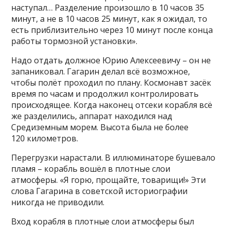
наступал… Разделение произошло в 10 часов 35
минут, а не в 10 часов 25 минут, как я ожидал, то
есть приблизительно через 10 минут после конца
работы тормозной установки».
Надо отдать должное Юрию Алексеевичу – он не
запаниковал. Гагарин делал всё возможное,
чтобы полёт проходил по плану. Космонавт засёк
время по часам и продолжил контролировать
происходящее. Когда наконец отсеки корабля всё
же разделились, аппарат находился над
Средиземным морем. Высота была не более
120 километров.
Перегрузки нарастали. В иллюминаторе бушевало
пламя – корабль вошёл в плотные слои
атмосферы. «Я горю, прощайте, товарищи!» Эти
слова Гагарина в советской историографии
никогда не приводили.
Вход корабля в плотные слои атмосферы был