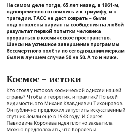
На самом деле тогда, 65 лет назад, в 1961-м,
одновременно готовились и к триумфу, и к
трагедии. ТАСС не даст соврать – были
подготовлены варианты сообщения на любой
результат первой попытки человека
прорваться в космическое пространство.
Шансы на успешное завершение программы
бессмертного полёта по сегодняшним меркам
были в лучшем случае 50 на 50. А то и ниже.
Космос – истоки
Кто стоял у истоков космической одиссеи нашей
страны? Чтобы и теоретик, и практик? По всей
видимости, это Михаил Клавдиевич Тихонравов.
Он публично предложил запустить искусственный
спутник Земли ещё в 1948 году. И Сергея
Павловича Королёва идея плотно захватила.
Можно предположить, что Королёв и