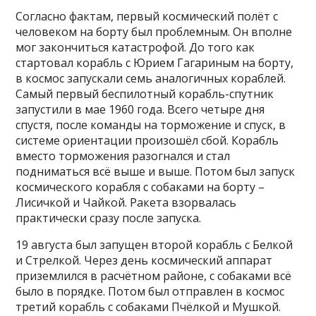
Согласно фактам, первый космический полёт с
человеком на борту был проблемным. Он вполне
мог закончиться катастрофой. До того как
стартовал корабль с Юрием Гагариным на борту,
в космос запускали семь аналогичных кораблей.
Самый первый беспилотный корабль-спутник
запустили в мае 1960 года. Всего четыре дня
спустя, после команды на торможение и спуск, в
системе ориентации произошёл сбой. Корабль
вместо торможения разогнался и стал
подниматься всё выше и выше. Потом был запуск
космического корабля с собаками на борту –
Лисичкой и Чайкой. Ракета взорвалась
практически сразу после запуска.
19 августа был запущен второй корабль с Белкой
и Стрелкой. Через день космический аппарат
приземлился в расчётном районе, с собаками всё
было в порядке. Потом был отправлен в космос
третий корабль с собаками Пчёлкой и Мушкой.