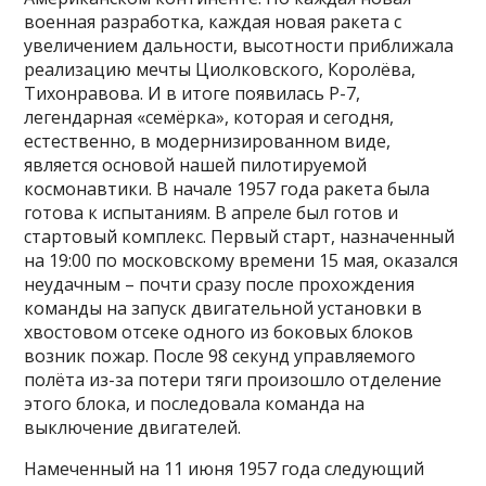
военная разработка, каждая новая ракета с
увеличением дальности, высотности приближала
реализацию мечты Циолковского, Королёва,
Тихонравова. И в итоге появилась Р-7,
легендарная «семёрка», которая и сегодня,
естественно, в модернизированном виде,
является основой нашей пилотируемой
космонавтики. В начале 1957 года ракета была
готова к испытаниям. В апреле был готов и
стартовый комплекс. Первый старт, назначенный
на 19:00 по московскому времени 15 мая, оказался
неудачным – почти сразу после прохождения
команды на запуск двигательной установки в
хвостовом отсеке одного из боковых блоков
возник пожар. После 98 секунд управляемого
полёта из-за потери тяги произошло отделение
этого блока, и последовала команда на
выключение двигателей.
Намеченный на 11 июня 1957 года следующий