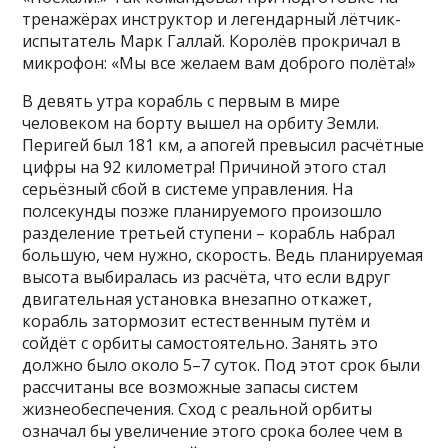
тренажёрах инструктор и легендарный лётчик-
испытатель Марк Галлай. Королёв прокричал в
микрофон: «Мы все желаем вам доброго полёта!»
В девять утра корабль с первым в мире
человеком на борту вышел на орбиту Земли.
Перигей был 181 км, а апогей превысил расчётные
цифры на 92 километра! Причиной этого стал
серьёзный сбой в системе управления. На
полсекунды позже планируемого произошло
разделение третьей ступени – корабль набрал
большую, чем нужно, скорость. Ведь планируемая
высота выбиралась из расчёта, что если вдруг
двигательная установка внезапно откажет,
корабль затормозит естественным путём и
сойдёт с орбиты самостоятельно. Занять это
должно было около 5–7 суток. Под этот срок были
рассчитаны все возможные запасы систем
жизнеобеспечения. Сход с реальной орбиты
означал бы увеличение этого срока более чем в