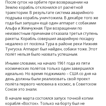
После суток на орбите при возвращении на
Землю корабль отклонился от расчётной
траектории. В результате система аварийного
подрыва корабль уничтожила. В декабре того же
года был запущен ещё один аппарат с собаками
Альфа и Жемчужная. При возращении по
неизвестным причинам отказала третья ступень
ракеты. Корабль совершил аварийную посадку
недалеко от посёлка Тура в районе реки Нижняя
Тунгуска. Аппарат был найден, собаки тоже. Этот
полёт нельзя было назвать успешным.
Иными словами, на начало 1961 года из пяти
космических полётов только один завершился
идеально. Но время поджимало – США со дня на
день должны были реализовать свой проект
полёта первого человека в космос, в Советском
Союзе это знали.
В начале марта состоялся запуск точной копии
корабля «Восток». Только на борту был не