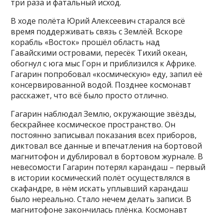
три раза и фатальный исход.
В ходе полёта Юрий Алексеевич старался всё
время поддерживать связь с Землёй. Вскоре
корабль «Восток» прошёл область над
Гавайскими островами, пересёк Тихий океан,
обогнул с юга мыс Горн и приблизился к Африке.
Гагарин попробовал «космическую» еду, запил её
консервированной водой. Позднее космонавт
расскажет, что всё было просто отлично.
Гагарин наблюдал Землю, окружающие звёзды,
бескрайнее космическое пространство. Он
постоянно записывал показания всех приборов,
диктовал все данные и впечатления на бортовой
магнитофон и дублировал в бортовом журнале. В
невесомости Гагарин потерял карандаш – первый
в истории космический полёт осуществлялся в
скафандре, в нём искать уплывший карандаш
было нереально. Стало нечем делать записи. В
магнитофоне закончилась плёнка. Космонавт