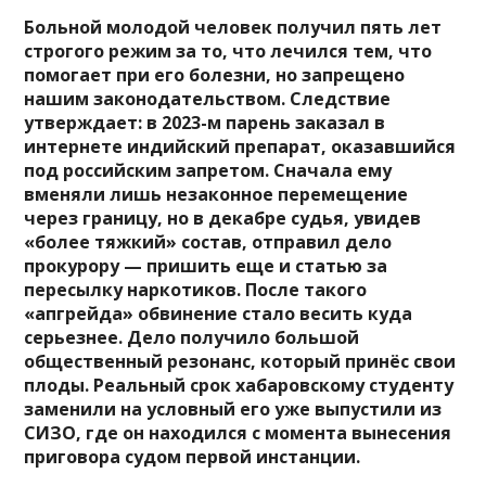
Больной молодой человек получил пять лет
строгого режим за то, что лечился тем, что
помогает при его болезни, но запрещено
нашим законодательством. Следствие
утверждает: в 2023-м парень заказал в
интернете индийский препарат, оказавшийся
под российским запретом. Сначала ему
вменяли лишь незаконное перемещение
через границу, но в декабре судья, увидев
«более тяжкий» состав, отправил дело
прокурору — пришить еще и статью за
пересылку наркотиков. После такого
«апгрейда» обвинение стало весить куда
серьезнее. Дело получило большой
общественный резонанс, который принёс свои
плоды. Реальный срок хабаровскому студенту
заменили на условный его уже выпустили из
СИЗО, где он находился с момента вынесения
приговора судом первой инстанции.