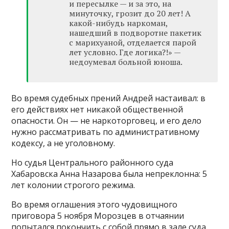
и пересылке — и за это, на
минуточку, грозит до 20 лет! А
какой-нибудь наркоман,
нашедший в подворотне пакетик
с марихуаной, отделается парой
лет условно. Где логика?!» —
недоумевал больной юноша.
Во время судебных прений Андрей настаивал: в
его действиях нет никакой общественной
опасности. Он — не наркоторговец, и его дело
нужно рассматривать по административному
кодексу, а не уголовному.
Но судья Центрального районного суда
Хабаровска Анна Назарова была непреклонна: 5
лет колонии строгого режима.
Во время оглашения этого чудовищного
приговора 5 ноября Морозцев в отчаянии
попытался покончить с собой прямо в зале суда.