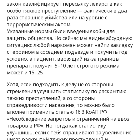
закон квалифицирует пересылку лекарств как
особо тяжкое преступление — фактически в два
раза страшнее убийства или на уровне с
террористическим актом.
Указанные нормы были введены якобы для
защиты общества. Но сейчас мы видим абсурдную
ситуацию: любой наркоман может найти закладку
с героином в соседнем подъезде и получить год
условно, а пациент, ввозящий из-за границы
препарат, получит 5–10 лет строгого режима,
может и 15–25.
Хотя, если подходить к делу не со стороны
стремления улучшить статистику по раскрытию
тяжких преступлений, а со стороны
справедливости наказания, то можно было
вполне применить статью 16.3 КоАП РФ
«Несоблюдение запретов и ограничений на ввоз
товаров в РФ». Но тогда как статистику
улучшишь, если с тебя спрашивают за увеличение
числа раскрытий тяжких преступлений и