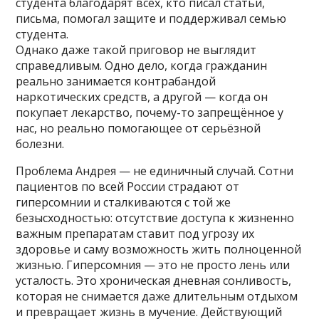
студента благодарят всех, кто писал статьи,
письма, помогал защите и поддерживал семью
студента.
Однако даже такой приговор не выглядит
справедливым. Одно дело, когда гражданин
реально занимается контрабандой
наркотических средств, а другой — когда он
покупает лекарство, почему-то запрещённое у
нас, но реально помогающее от серьёзной
болезни.
Проблема Андрея — не единичный случай. Сотни
пациентов по всей России страдают от
гиперсомнии и сталкиваются с той же
безысходностью: отсутствие доступа к жизненно
важным препаратам ставит под угрозу их
здоровье и саму возможность жить полноценной
жизнью. Гиперсомния — это не просто лень или
усталость. Это хроническая дневная сонливость,
которая не снимается даже длительным отдыхом
и превращает жизнь в мучение. Действующий