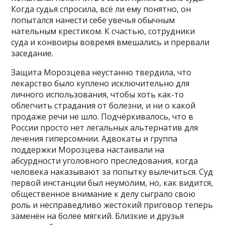
Когда судья спросила, всё ли ему понятно, он
попытался нанести себе увечья обычным
нательным крестиком. К счастью, сотрудники
суда и конвоиры вовремя вмешались и прервали
заседание.
Защита Морозцева неустанно твердила, что
лекарство было куплено исключительно для
личного использования, чтобы хоть как-то
облегчить страдания от болезни, и ни о какой
продаже речи не шло. Подчёркивалось, что в
России просто нет легальных альтернатив для
лечения гиперсомнии. Адвокаты и группа
поддержки Морозцева настаивали на
абсурдности уголовного преследования, когда
человека наказывают за попытку вылечиться. Суд
первой инстанции был неумолим, но, как видится,
общественное внимание к делу сыграло свою
роль и несправедливо жестокий приговор теперь
заменён на более мягкий. Близкие и друзья