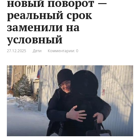
новый поворот —
реальный срок
заменили на
условный
27.12.2025
Дети
Комментарии: 0