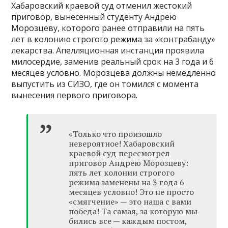
Хабаровский краевой суд отменил жестокий
приговор, вынесенный студенту Андрею
Морозцеву, которого ранее отправили на пять
лет в колонию строгого режима за «контрабанду»
лекарства. Апелляционная инстанция проявила
милосердие, заменив реальный срок на 3 года и 6
месяцев условно. Морозцева должны немедленно
выпустить из СИЗО, где он томился с момента
вынесения первого приговора.
«Только что произошло
невероятное! Хабаровский
краевой суд пересмотрел
приговор Андрею Морозцеву:
пять лет колонии строгого
режима заменены на 3 года 6
месяцев условно! Это не просто
«смягчение» — это наша с вами
победа! Та самая, за которую мы
бились все — каждым постом,