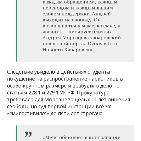
каждым обращением, каждым
переводом и каждым вашим
словом поддержки. Андрей
выходит на свободу. Он
возвращается к маме, к семье, к
жизни!» — цитирует близких
Андрея Морозцева хабаровский
новостной портал Dvnovosti.ru –
Новости Хабаровска.
Следствие увидело в действиях студента
покушение на распространение наркотиков в
особо крупном размере и возбудило дело по
статьям 228.1 и 229.1 УК РФ. Прокуратура
требовала для Морозцева целых 11 лет лишения
свободы, но суд первой инстанции всё же
«смилостивился» до пяти лет строгача.
«Меня обвиняют в контрабанде