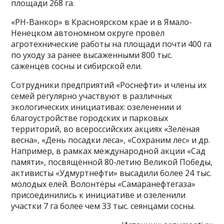
площади 268 га.
«РН-Ванкор» в Красноярском крае и в Ямало-
Ненецком автономном округе провёл
агротехнические работы на площади почти 400 га
по уходу за ранее высаженными 800 тыс.
саженцев сосны и сибирской ели.
Сотрудники предприятий «Роснефти» и члены их
семей регулярно участвуют в различных
экологических инициативах: озеленении и
благоустройстве городских и парковых
территорий, во всероссийских акциях «Зелёная
весна», «День посадки леса», «Сохраним лес» и др.
Например, в рамках международной акции «Сад
памяти», посвящённой 80‑летию Великой Победы,
активисты «Удмуртнефти» высадили более 24 тыс.
молодых елей. Волонтёры «Самаранефтегаза»
присоединились к инициативе и озеленили
участки 7 га более чем 33 тыс. сеянцами сосны.