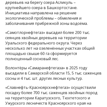
деревьев на берегу озера Асликуль –
крупнейшего озера в Башкортостане.
Инициатива направлена на решение
экологической проблемы – обмеления и
заболачивания прибрежной зоны водоёма.
«Самотлорнефтегаз» высадил более 200 тыс.
сеянцев хвойных деревьев на территории
Уральского федерального округа. Через
несколько лет на озеленённых участках общей
площадью свыше 60 га сформируется
полноценный сосновый лес.
Волонтёры «Самаранефтегаза» в 2025 году
высадили в Самарской области 15, 5 тыс. саженцев
сосны и 4 тыс. шт. других лесных культур.
«Славнефть-Красноярскнефтегаз» осуществили
посадку более 700 тыс. саженцев хвойных пород
на территории Каратузского, Тюхтетского и
Ужурского лесничеств Красноярского края на