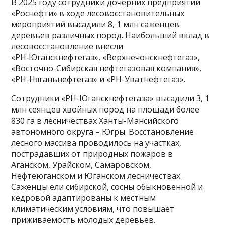
В 2025 году сотрудники дочерних предприятий
«Роснефти» в ходе лесовосстановительных
мероприятий высадили 8, 1 млн саженцев
деревьев различных пород. Наибольший вклад в
лесовосстановление внесли
«РН‑Юганскнефтегаз», «Верхнечонскнефтегаз»,
«Восточно-Сибирская нефтегазовая компания»,
«РН-Няганьнефтегаз» и «РН-Уватнефтегаз».
Сотрудники «РН-Юганскнефтегаза» высадили 3, 1
млн сеянцев хвойных пород на площади более
830 га в лесничествах Ханты-Мансийского
автономного округа – Югры. Восстановление
лесного массива проводилось на участках,
пострадавших от природных пожаров в
Аганском, Урайском, Самаровском,
Нефтеюганском и Юганском лесничествах.
Саженцы ели сибирской, сосны обыкновенной и
кедровой адаптированы к местным
климатическим условиям, что повышает
приживаемость молодых деревьев.