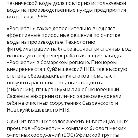
технической воды доля повторно используемой
воды на производственные нужды предприятия
возросла до 95%.
«Роснефть» также дополнительно внедряет
эффективные природные решения по очистке
воды на производстве. Технологию
фитофильтрации на блоке доочистки сточных вод
используют нефтеперерабатывающие заводы
«Роснефти» в Самарском регионе. Пионером
внедрения стал Куйбышевский НПЗ, где высокую
степень обеззараживания стоков помогают
получить растения – водные гиацинты
(эйхорнии), панкрациум и аир обыкновенный.
Саженцы эйхорнии отлично зарекомендовали
себя на очистных сооружениях Сызранского и
Новокуйбышевского НПЗ.
Один из главных экологических инвестиционных
проектов «Роснефти» – комплекс биологических
очистных сооружений (БОС) Уфимской группы