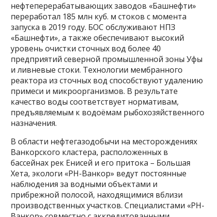
нефтеперерабатывающих заводов «Башнефти»
переработал 185 млн куб. м стоков с момента
запуска в 2019 году. БОС обслуживают НПЗ
«Башнефти», а также обеспечивают высокий
уровень очистки сточных вод более 40
предприятий северной промышленной зоны Уфы
и ливневые стоки. Технологии мембранного
реактора из сточных вод способствуют удалению
примеси и микроорганизмов. В результате
качество воды соответствует нормативам,
предъявляемым к водоёмам рыбохозяйственного
назначения.
В области нефтегазодобычи на месторождениях
Ванкорского кластера, расположенных в
бассейнах рек Енисей и его притока – Большая
Хета, экологи «РН-Ванкор» ведут постоянные
наблюдения за водными объектами и
прибрежной полосой, находящимися вблизи
производственных участков. Специалистами «РН-
Ванкор» совместно с аккредитованными