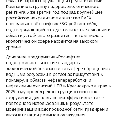
области охраны окружающей среды, включив
Компанию в группу лидеров экологического
рейтинга. Уже третий год подряд крупнейшее
российское некредитное агентство RAEX
присваивает «Роснефти» ESG-рейтинг «АА»,
подтверждающий, что деятельность Компании в
области устойчивого развития – в том числе в
экологической сфере находится на высоком
уровне.
Дочерние предприятия «Роснефти»
поддерживают высокие стандарты
экологической безопасности в сфере обращения с
водными ресурсами в регионах присутствия. К
примеру, в области нефтепереработки и
нефтехимии Ачинский НПЗ в Красноярском крае в
2025 году провёл реконструкцию очистных
сооружений для повышения эффективности её
повторного использования. В результате
модернизации водопроводной сети, градирен и
автоматизации режимов охлаждения