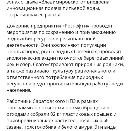
зонах отдыха «Владимировского» внедрена
инновационная подача питьевой воды,
сократившая её расход.
Дочерние предприятия «Роснефти» проводят
мероприятия по сохранению и приумножению
водных биоресурсов в регионах своей
деятельности. Они восполняют популяции
ценных пород рыб в водных бассейнах, проводят
экологические акции по очистке береговых линий
рек и озёр, благоустраивают природные родники,
а также развивают культуру рационального и
ответственного потребления природных
ресурсов и ведут просветительскую работу среди
населения.
Работники Саратовского НПЗ в рамках
программы по ответственному обращению с
отходами собрали 82 кг пластиковых крышек и
приобрели мальков растительноядных рыб –
сазана, толстолобика и белого амура. Эти виды