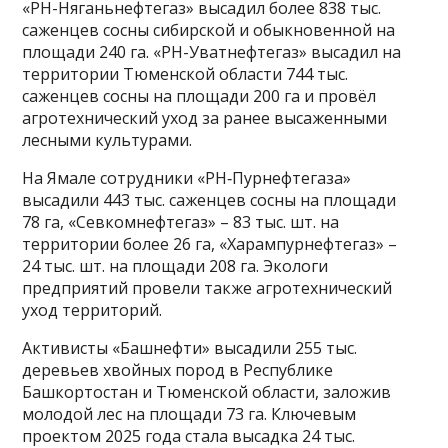
«РН-Няганьнефтегаз» высадил более 838 тыс.
саженцев сосны сибирской и обыкновенной на
площади 240 га. «РН-Уватнефтегаз» высадил на
территории Тюменской области 744 тыс.
саженцев сосны на площади 200 га и провёл
агротехнический уход за ранее высаженными
лесными культурами.
На Ямале сотрудники «РН‑Пурнефтегаза»
высадили 443 тыс. саженцев сосны на площади
78 га, «Севкомнефтегаз» – 83 тыс. шт. на
территории более 26 га, «Харампурнефтегаз» –
24 тыс. шт. на площади 208 га. Экологи
предприятий провели также агротехнический
уход территорий.
Активисты «Башнефти» высадили 255 тыс.
деревьев хвойных пород в Республике
Башкортостан и Тюменской области, заложив
молодой лес на площади 73 га. Ключевым
проектом 2025 года стала высадка 24 тыс.