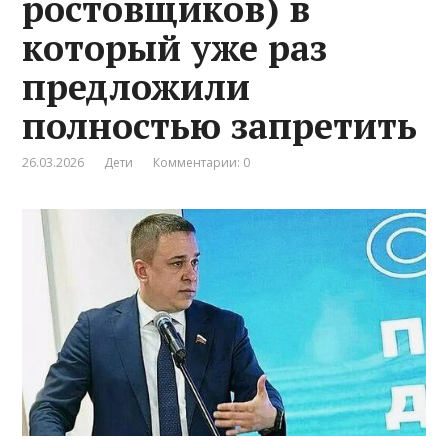
ростовщиков) в
который уже раз
предложили
полностью запретить
26.03.2026
Дети
Комментарии: 0