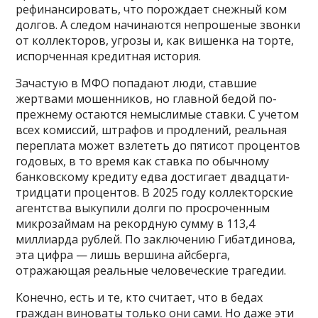
рефинансировать, что порождает снежный ком
долгов. А следом начинаются непрошеные звонки
от коллекторов, угрозы и, как вишенка на торте,
испорченная кредитная история.
Зачастую в МФО попадают люди, ставшие
жертвами мошенников, но главной бедой по-
прежнему остаются немыслимые ставки. С учетом
всех комиссий, штрафов и продлений, реальная
переплата может взлететь до пятисот процентов
годовых, в то время как ставка по обычному
банковскому кредиту едва достигает двадцати-
тридцати процентов. В 2025 году коллекторские
агентства выкупили долги по просроченным
микрозаймам на рекордную сумму в 113,4
миллиарда рублей. По заключению Гибатдинова,
эта цифра — лишь вершина айсберга,
отражающая реальные человеческие трагедии.
Конечно, есть и те, кто считает, что в бедах
граждан виноваты только они сами. Но даже эти