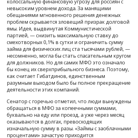
колоссальную финансовую угрозу для россиян с
невысоким уровнем дохода. За манящими
обещаниями мгновенного решения денежных
проблем скрывается зловещий призрак долговой
ямы. Идея, выдвинутая Коммунистической
партией, — снизить максимальную ставку до
смехотворных 0,1% в сутки и ограничить сумму
займа для физических лиц ста тысячами рублей, —
несомненно, могла бы стать спасательным кругом
для должников. Но для самих МФО это означало
бы конец их сверхприбыльного бизнеса. Поэтому,
как считает Гибатдинов, единственным
разумным выходом было бы полное прекращение
деятельности этих компаний.
Сенатор с горечью отметил, что люди вынуждены
обращаться в МФО за копеечными суммами,
буквально на еду или проезд, а уже через месяц
оказываются в долгах, превосходящих
изначальную сумму в разы. «Займы с заоблачными
процентами» зачастую приходится