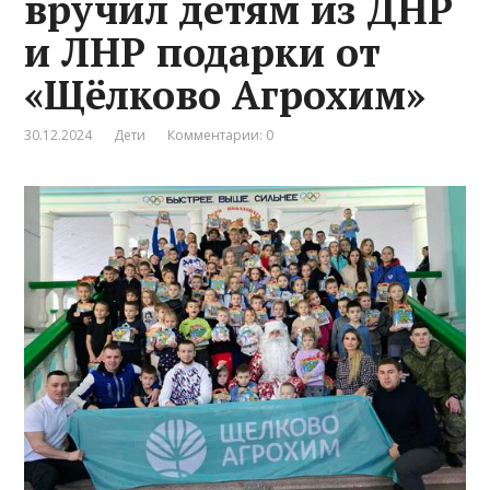
вручил детям из ДНР
и ЛНР подарки от
«Щёлково Агрохим»
30.12.2024
Дети
Комментарии: 0