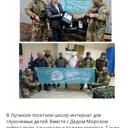
В Луганске посетили школу-интернат для
глухонемых детей. Вместе с Дедом Морозом
ребята пели, танцевали и водили хоровод. Также