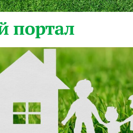
 портал