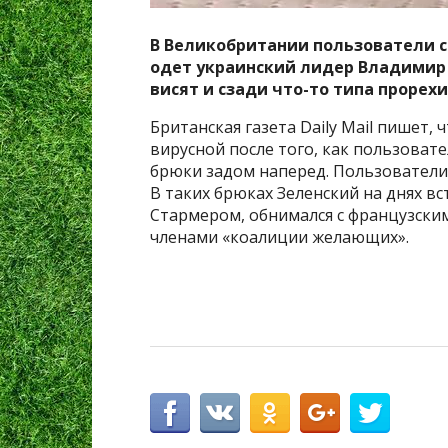
В Великобритании пользователи с
одет украинский лидер Владимир 
висят и сзади что-то типа прорехи
Британская газета Daily Mail пишет,
вирусной после того, как пользовате
брюки задом наперед. Пользователи
В таких брюках Зеленский на днях в
Стармером, обнимался с французск
членами «коалиции желающих».