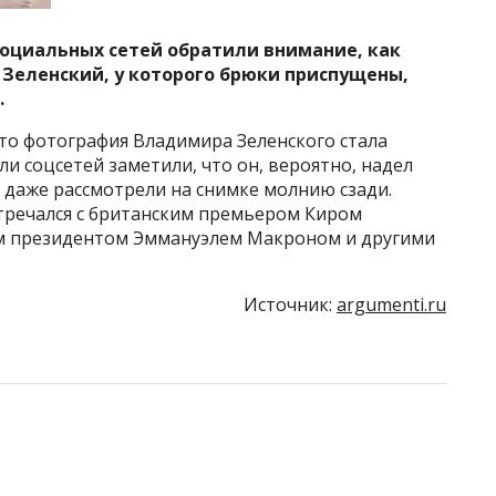
оциальных сетей обратили внимание, как
Зеленский, у которого брюки приспущены,
.
 что фотография Владимира Зеленского стала
ли соцсетей заметили, что он, вероятно, надел
 даже рассмотрели на снимке молнию сзади.
стречался с британским премьером Киром
им президентом Эммануэлем Макроном и другими
Источник:
argumenti.ru