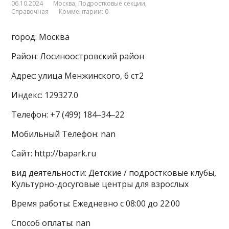
06.10.2024
Москва
,
Подростковые секции
,
Справочная
Комментарии: 0
город: Москва
Район: Лосиноостровский район
Адрес: улица Менжинского, 6 ст2
Индекс: 129327.0
Телефон: +7 (499) 184‒34‒22
Мобильный Телефон: nan
Сайт: http://bapark.ru
вид деятельности: Детские / подростковые клубы,
Культурно-досуговые центры для взрослых
Время работы: Ежедневно с 08:00 до 22:00
Способ оплаты: nan