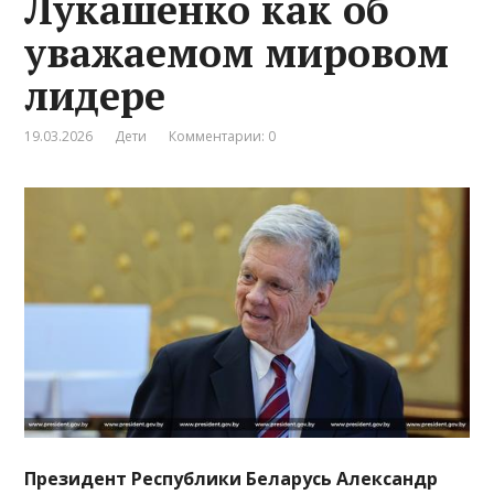
Лукашенко как об
уважаемом мировом
лидере
19.03.2026
Дети
Комментарии: 0
Президент Республики Беларусь Александр