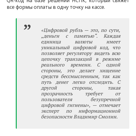
QR-код на базе решений НСПК, который свяжет
все формы оплаты в одну точку на кассе.
«Цифровой рубль — это, по сути,
„деньги с памятью“. Каждая
единица валюты имеет
уникальный цифровой код, что
позволяет регулятору видеть всю
цепочку транзакций в режиме
реального времени. С одной
стороны, это делает хищение
средств бессмысленным, так как
путь денег легко отследить. С
другой стороны, такая
прозрачность требует от
пользователя безупречной
цифровой гигиены», — отмечает
эксперт по информационной
безопасности Владимир Смолин.