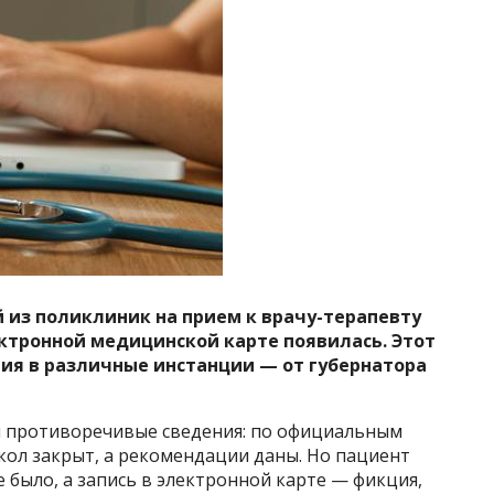
й из поликлиник на прием к врачу-терапевту
лектронной медицинской карте появилась.
Этот
ия в различные инстанции — от губернатора
и противоречивые сведения: по официальным
кол закрыт, а рекомендации даны. Но пациент
 было, а запись в электронной карте — фикция,