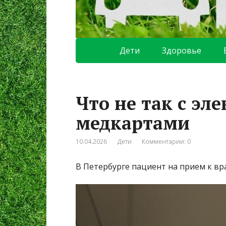
Дети
Здоровье
Что не так с э
медкартами
10.04.2026
Дети
Комментарии: 0
В Петербурге пациент на прием к вра