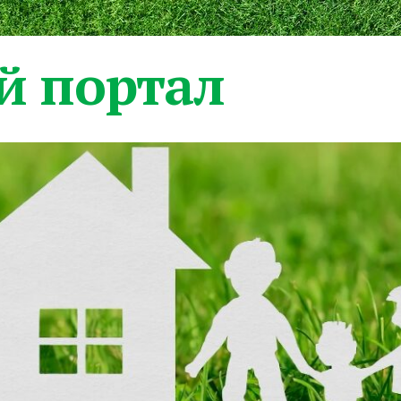
 портал