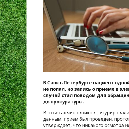
В Санкт-Петербурге пациент одно
не попал, но запись о приеме в э
случай стал поводом для обращен
до прокуратуры.
В ответах чиновников фигурировал
данным, прием был проведен, прото
утверждает, что никакого осмотра не