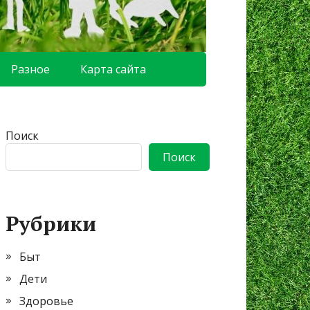
Разное
Карта сайта
Поиск
Поиск
Рубрики
Быт
Дети
Здоровье