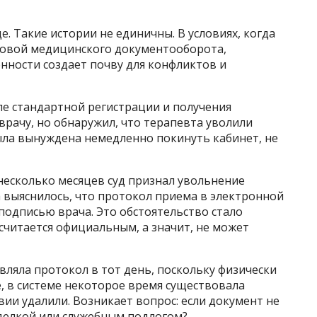
. Такие истории не единичны. В условиях, когда
новой медицинского документооборота,
енности создает почву для конфликтов и
е стандартной регистрации и получения
врачу, но обнаружил, что терапевта уволили
была вынуждена немедленно покинуть кабинет, не
 несколько месяцев суд признал увольнение
 выяснилось, что протокол приема в электронной
подписью врача. Это обстоятельство стало
считается официальным, а значит, не может
вляла протокол в тот день, поскольку физически
е, в системе некоторое время существовала
вии удалили. Возникает вопрос: если документ не
дделкой или служебным подлогом?