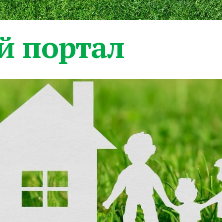
 портал