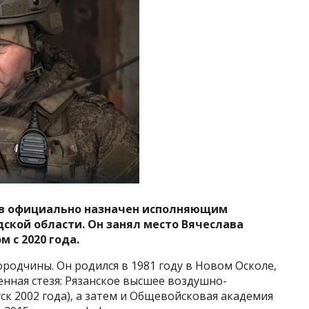
аев официально назначен исполняющим
ской области. Он занял место Вячеслава
 с 2020 года.
одчины. Он родился в 1981 году в Новом Осколе,
нная стезя: Рязанское высшее воздушно-
к 2002 года), а затем и Общевойсковая академия