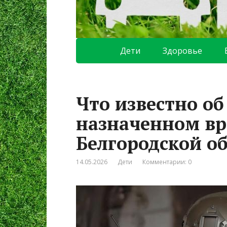
Дети
Здоровье
Что известно об
назначенном вр
Белгородской о
14.05.2026
Дети
Комментарии: 0