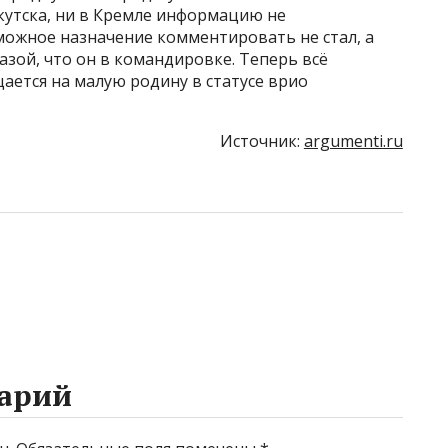
ркутска, ни в Кремле информацию не
ожное назначение комментировать не стал, а
зой, что он в командировке. Теперь всё
ается на малую родину в статусе врио
Источник:
argumenti.ru
арий