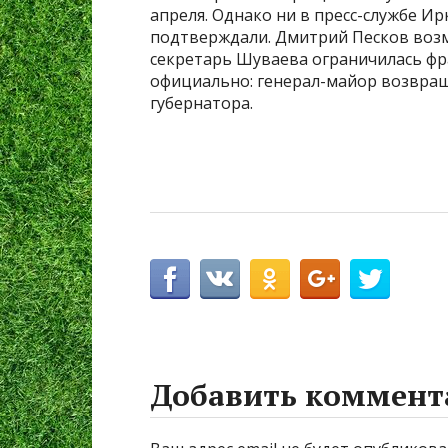
апреля. Однако ни в пресс-службе И
подтверждали. Дмитрий Песков возм
секретарь Шуваева ограничилась фра
официально: генерал-майор возвращ
губернатора.
Добавить коммент