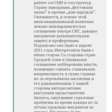
работе госСМИ и госструктур.
Страну наводнили „фестивали
плова“ и прочие „дни народов“.
Оказывается, в основе этой
многонациональной политики
лежало межпарламентское
соглашение внутри СНГ, дающее
мигрантам дополнительную
защиту и преференции.
Подписано оно было в апреле
2021 года. Интересанты были с
обеих сторон. Со стороны стран
Средней Азии и Закавказья
соглашение лоббировали власти,
желающие снизить социальную
напряженность в своих странах
из-за переизбытка населения и
его радикализации. С нашей
стороны интересантами
выступали представители
бизнеса, ощутившие серьезные
проблемы во время ковида из-за
оттока трудовых мигрантов из
страны. Им нужны были