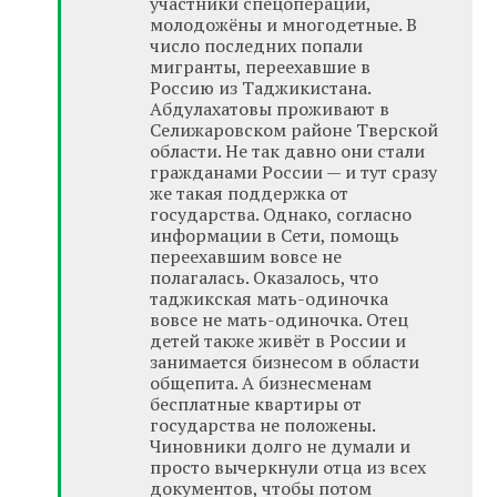
участники спецоперации,
молодожёны и многодетные. В
число последних попали
мигранты, переехавшие в
Россию из Таджикистана.
Абдулахатовы проживают в
Селижаровском районе Тверской
области. Не так давно они стали
гражданами России — и тут сразу
же такая поддержка от
государства. Однако, согласно
информации в Сети, помощь
переехавшим вовсе не
полагалась. Оказалось, что
таджикская мать-одиночка
вовсе не мать-одиночка. Отец
детей также живёт в России и
занимается бизнесом в области
общепита. А бизнесменам
бесплатные квартиры от
государства не положены.
Чиновники долго не думали и
просто вычеркнули отца из всех
документов, чтобы потом