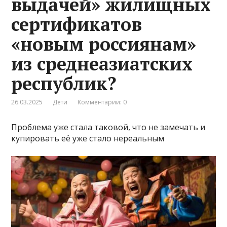
выдачей» жилищных
сертификатов
«новым россиянам»
из среднеазиатских
республик?
26.03.2025
Дети
Комментарии: 0
Проблема уже стала таковой, что не замечать и
купировать её уже стало нереальным