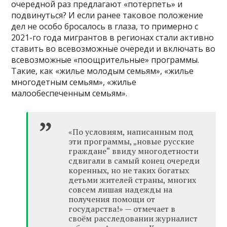
очередной раз предлагают «потерпеть» и
подвинуться? И если ранее таковое положение
дел не особо бросалось в глаза, то примерно с
2021-го года мигрантов в регионах стали активно
ставить во всевозможные очереди и включать во
всевозможные «поощрительные» программы.
Такие, как «жилье молодым семьям», «жилье
многодетным семьям», «жилье
малообеспеченным семьям».
«По условиям, написанным под
эти программы, „новые русские
граждане“ ввиду многодетности
сдвигали в самый конец очереди
коренных, но не таких богатых
детьми жителей страны, многих
совсем лишая надежды на
получения помощи от
государства!» — отмечает в
своём расследовании журналист