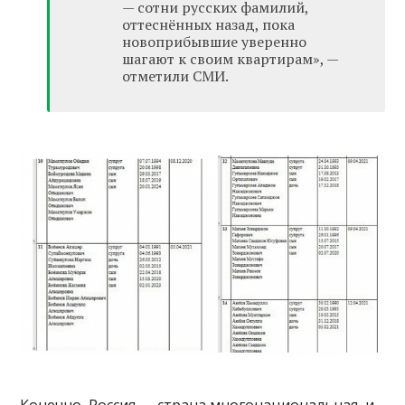
— сотни русских фамилий,
оттеснённых назад, пока
новоприбывшие уверенно
шагают к своим квартирам», —
отметили СМИ.
Конечно, Россия — страна многонациональная, и