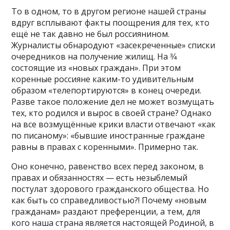
То в одном, то в другом регионе нашей страны
вдруг всплывают факты поощрения для тех, кто
ещё не так давно не был россиянином.
Журналисты обнародуют «засекреченные» списки
очередников на получение жилищ. На 3⁄4
состоящие из «новых граждан». При этом
коренные россияне каким-то удивительным
образом «телепортируются» в конец очереди.
Разве такое положение дел не может возмущать
тех, кто родился и вырос в своей стране? Однако
на все возмущённые крики власти отвечают «как
по писаному»: «бывшие иностранные граждане
равны в правах с коренными». Примерно так.
Оно конечно, равенство всех перед законом, в
правах и обязанностях — есть незыблемый
постулат здорового гражданского общества. Но
как быть со справедливостью?! Почему «новым
гражданам» раздают преференции, а тем, для
кого наша страна является настоящей Родиной, в