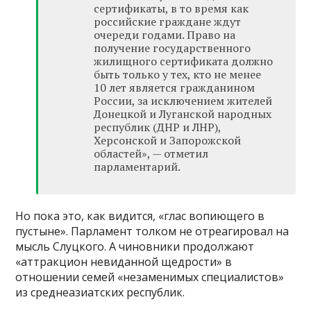
сертификаты, в то время как
российские граждане ждут
очереди годами. Право на
получение государственного
жилищного сертификата должно
быть только у тех, кто не менее
10 лет является гражданином
России, за исключением жителей
Донецкой и Луганской народных
республик (ДНР и ЛНР),
Херсонской и Запорожской
областей», — отметил
парламентарий.
Но пока это, как видится, «глас вопиющего в
пустыне». Парламент толком не отреагировал на
мысль Слуцкого. А чиновники продолжают
«аттракцион невиданной щедрости» в
отношении семей «незаменимых специалистов»
из среднеазиатских республик.