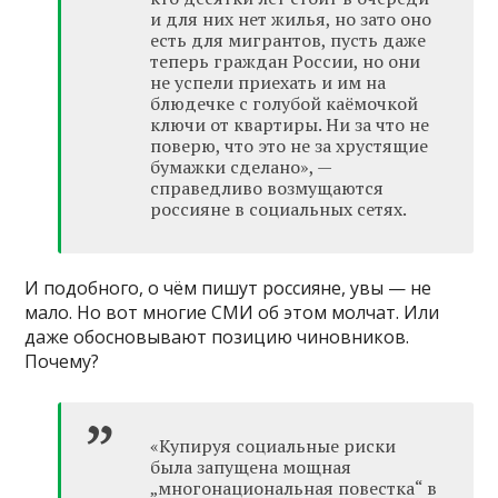
и для них нет жилья, но зато оно
есть для мигрантов, пусть даже
теперь граждан России, но они
не успели приехать и им на
блюдечке с голубой каёмочкой
ключи от квартиры. Ни за что не
поверю, что это не за хрустящие
бумажки сделано», —
справедливо возмущаются
россияне в социальных сетях.
И подобного, о чём пишут россияне, увы — не
мало. Но вот многие СМИ об этом молчат. Или
даже обосновывают позицию чиновников.
Почему?
«Купируя социальные риски
была запущена мощная
„многонациональная повестка“ в