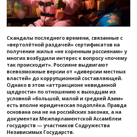
Скандалы последнего времени, связанные с
«вертолётной раздачей» сертификатов на
получение жилья «не коренным россиянам» у
многих возбудили интерес к вопросу «почему
так происходит». Россияне выдвигают
всевозможные версии от «диверсии местных
властей» до коррупционной составляющей.
Однако в этом «аттракционе невиданной
щедрости» по отношению к выходцам из
условной «большой, малой и средней Азии»
есть вполне юридическая подоплёка. Правда
основана она не на российских законах, а на
документах Межпарламентской Ассамблеи
государств — участников Содружества
Независимых Государств.