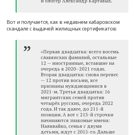
и блогер Александр Картавых.
Вот и получается, как в недавнем хабаровском
скандале с выдачей жилищных сертификатов:
«Первая двадцатка: всего восемь
славянских фамилий, остальные
12 — иностранные, вставшие на
очередь в 2020–2021 годах.
Вторая двадцатка: снова перевес
— 12 против восьми, все
признаны нуждающимися в
2021-м. Третья двадцатка: 16
мигрантских семей против
четырёх русских, очередь 2022
года. И так далее, до 211-й
позиции. А вот с 213-й строчки
начинаются знакомые имена:
Наливайко, семья с двумя
детьми, ждут с 2015-го. Дальше