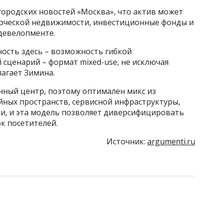
городских новостей «Москва», что актив может
рческой недвижимости, инвестиционные фонды и
девелопменте.
ность здесь – возможность гибкой
сценарий – формат mixed-use, не исключая
агает Зимина.
енный центр, поэтому оптимален микс из
йных пространств, сервисной инфраструктуры,
ии, и эта модель позволяет диверсифицировать
к посетителей.
Источник:
argumenti.ru