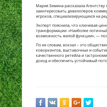
Мария Зимина рассказала Агентству 
заинтересовать девелоперов комме
игроков, специализирующихся на ре
Эксперт пояснила, что ключевая цен
трансформации. «Наиболее логичный 
возможность жилой функции», — пол
По ее словам, вокзал – это обществ
коворкингов, выставочных и событи
качественного ретейла и гастроном
доход и обеспечить устойчивый пото