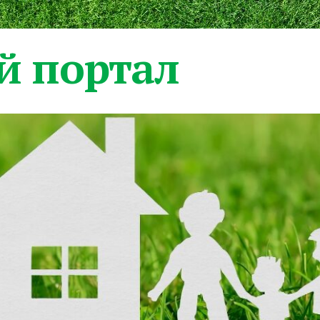
 портал