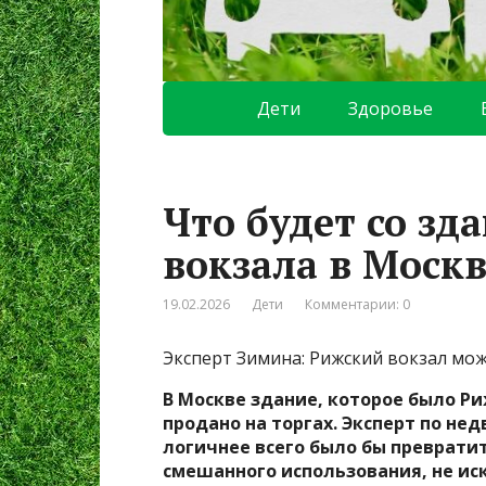
Дети
Здоровье
Что будет со зд
вокзала в Моск
19.02.2026
Дети
Комментарии: 0
Эксперт Зимина: Рижский вокзал мо
В Москве здание, которое было 
продано на торгах.
Эксперт по не
логичнее всего было бы преврати
смешанного использования, не и