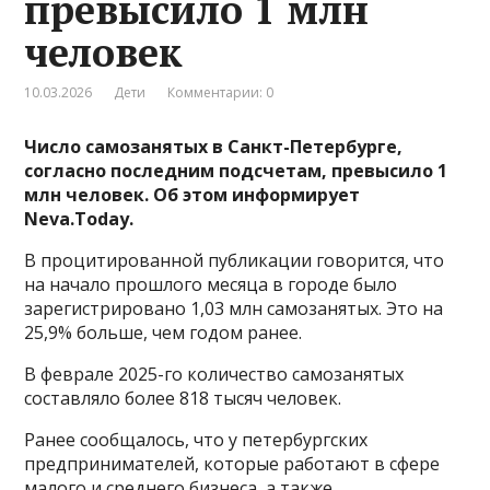
превысило 1 млн
человек
10.03.2026
Дети
Комментарии: 0
Число самозанятых в Санкт-Петербурге,
согласно последним подсчетам, превысило 1
млн человек. Об этом информирует
Neva.Today.
В процитированной публикации говорится, что
на начало прошлого месяца в городе было
зарегистрировано 1,03 млн самозанятых. Это на
25,9% больше, чем годом ранее.
В феврале 2025-го количество самозанятых
составляло более 818 тысяч человек.
Ранее сообщалось, что у петербургских
предпринимателей, которые работают в сфере
малого и среднего бизнеса, а также