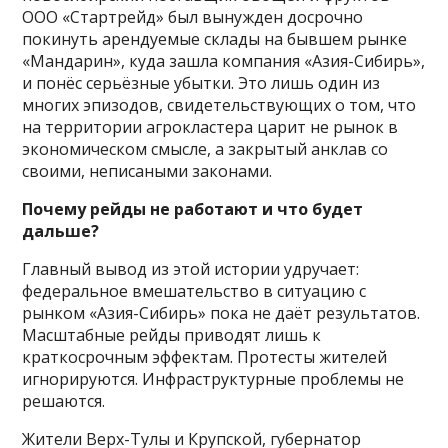
ООО «Стартрейд» был вынужден досрочно
покинуть арендуемые склады на бывшем рынке
«Мандарин», куда зашла компания «Азия-Сибирь»,
и понёс серьёзные убытки. Это лишь один из
многих эпизодов, свидетельствующих о том, что
на территории агрокластера царит не рынок в
экономическом смысле, а закрытый анклав со
своими, неписаными законами.
Почему рейды не работают и что будет
дальше?
Главный вывод из этой истории удручает:
федеральное вмешательство в ситуацию с
рынком «Азия-Сибирь» пока не даёт результатов.
Масштабные рейды приводят лишь к
краткосрочным эффектам. Протесты жителей
игнорируются. Инфраструктурные проблемы не
решаются.
Жители Верх-Тулы и Крупской, губернатор