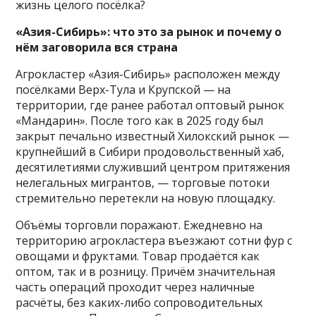
жизнь целого посёлка?
«Азия-Сибирь»: что это за рынок и почему о
нём заговорила вся страна
Агрокластер «Азия-Сибирь» расположен между
посёлками Верх-Тула и Крупской — на
территории, где ранее работал оптовый рынок
«Мандарин». После того как в 2025 году был
закрыт печально известный Хилокский рынок —
крупнейший в Сибири продовольственный хаб,
десятилетиями служивший центром притяжения
нелегальных мигрантов, — торговые потоки
стремительно перетекли на новую площадку.
Объёмы торговли поражают. Ежедневно на
территорию агрокластера въезжают сотни фур с
овощами и фруктами. Товар продаётся как
оптом, так и в розницу. Причём значительная
часть операций проходит через наличные
расчёты, без каких-либо сопроводительных