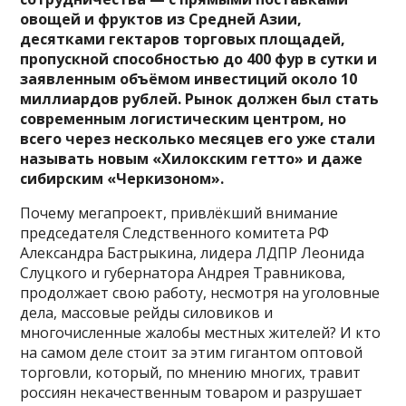
овощей и фруктов из Средней Азии,
десятками гектаров торговых площадей,
пропускной способностью до 400 фур в сутки и
заявленным объёмом инвестиций около 10
миллиардов рублей. Рынок должен был стать
современным логистическим центром, но
всего через несколько месяцев его уже стали
называть новым «Хилокским гетто» и даже
сибирским «Черкизоном».
Почему мегапроект, привлёкший внимание
председателя Следственного комитета РФ
Александра Бастрыкина, лидера ЛДПР Леонида
Слуцкого и губернатора Андрея Травникова,
продолжает свою работу, несмотря на уголовные
дела, массовые рейды силовиков и
многочисленные жалобы местных жителей? И кто
на самом деле стоит за этим гигантом оптовой
торговли, который, по мнению многих, травит
россиян некачественным товаром и разрушает