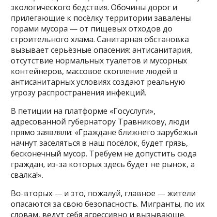
экологического бедствия. Обочины дорог и
прилегающие к посёлку территории завалены
горами мусора — от пищевых отходов до
строительного хлама. Санитарная обстановка
вызывает серьёзные опасения: антисанитария,
отсутствие нормальных туалетов и мусорных
контейнеров, массовое скопление людей в
антисанитарных условиях создают реальную
угрозу распространения инфекций.
В петиции на платформе «Госуслуги»,
адресованной губернатору Травникову, люди
прямо заявляли: «Граждане ближнего зарубежья
начнут заселяться в наш посёлок, будет грязь,
бесконечный мусор. Требуем не допустить сюда
граждан, из-за которых здесь будет не рынок, а
свалка!».
Во-вторых — и это, пожалуй, главное — жители
опасаются за свою безопасность. Мигранты, по их
словам, ведут себя агрессивно и вызывающе.