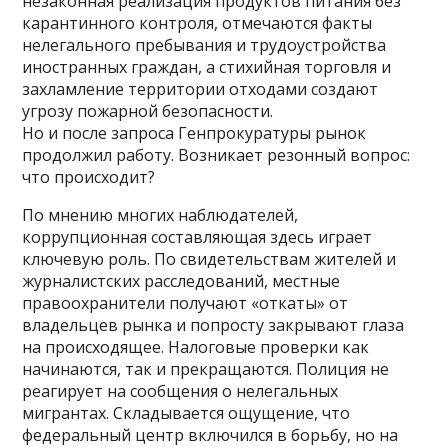
незаконная реализация продуктов питания без
карантинного контроля, отмечаются факты
нелегального пребывания и трудоустройства
иностранных граждан, а стихийная торговля и
захламление территории отходами создают
угрозу пожарной безопасности.
Но и после запроса Генпрокуратуры рынок
продолжил работу. Возникает резонный вопрос:
что происходит?
По мнению многих наблюдателей,
коррупционная составляющая здесь играет
ключевую роль. По свидетельствам жителей и
журналистских расследований, местные
правоохранители получают «откаты» от
владельцев рынка и попросту закрывают глаза
на происходящее. Налоговые проверки как
начинаются, так и прекращаются. Полиция не
реагирует на сообщения о нелегальных
мигрантах. Складывается ощущение, что
федеральный центр включился в борьбу, но на