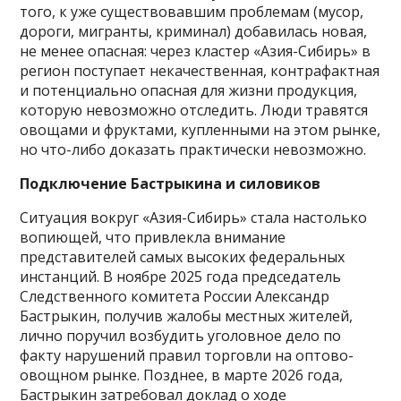
того, к уже существовавшим проблемам (мусор,
дороги, мигранты, криминал) добавилась новая,
не менее опасная: через кластер «Азия-Сибирь» в
регион поступает некачественная, контрафактная
и потенциально опасная для жизни продукция,
которую невозможно отследить. Люди травятся
овощами и фруктами, купленными на этом рынке,
но что-либо доказать практически невозможно.
Подключение Бастрыкина и силовиков
Ситуация вокруг «Азия-Сибирь» стала настолько
вопиющей, что привлекла внимание
представителей самых высоких федеральных
инстанций. В ноябре 2025 года председатель
Следственного комитета России Александр
Бастрыкин, получив жалобы местных жителей,
лично поручил возбудить уголовное дело по
факту нарушений правил торговли на оптово-
овощном рынке. Позднее, в марте 2026 года,
Бастрыкин затребовал доклад о ходе