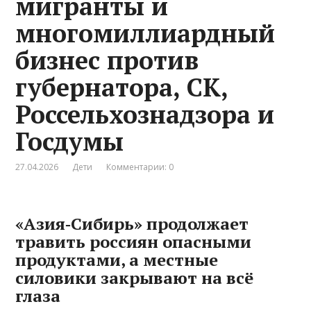
мигранты и
многомиллиардный
бизнес против
губернатора, СК,
Россельхознадзора и
Госдумы
27.04.2026
Дети
Комментарии: 0
«Азия‑Сибирь» продолжает
травить россиян опасными
продуктами, а местные
силовики закрывают на всё
глаза