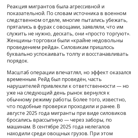
Реакция мигрантов была агрессивной и
показательной. По словам источника в военном
следственном отделе, многие пытались убежать,
прятались в фурах с овощами, заявляли, что им
служить не нужно, дескать, они «просто торгуют».
Женщины-торговки были «крайне недовольны
проведением рейда». Силовикам пришлось
буквально успокаивать толпу и восстанавливать
порядок.
Масштаб операции впечатлял, но эффект оказался
временным. Рейд был проведён, часть
нарушителей привлекли к ответственности — но
уже на следующий день рынок вернулся к
обычному режиму работы. Более того, известно,
что подобные проверки проходили и ранее. В
августе 2025 года мигранты при виде силовиков
бросались врассыпную — через заборы, по
машинам. В сентябре 2025 года нелегалов
находили среди овощных грузов. При этом