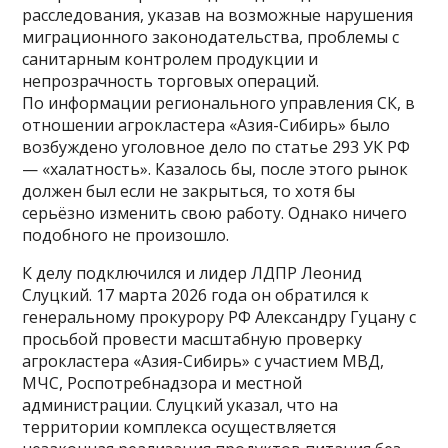
расследования, указав на возможные нарушения
миграционного законодательства, проблемы с
санитарным контролем продукции и
непрозрачность торговых операций.
По информации регионального управления СК, в
отношении агрокластера «Азия-Сибирь» было
возбуждено уголовное дело по статье 293 УК РФ
— «халатность». Казалось бы, после этого рынок
должен был если не закрыться, то хотя бы
серьёзно изменить свою работу. Однако ничего
подобного не произошло.
К делу подключился и лидер ЛДПР Леонид
Слуцкий. 17 марта 2026 года он обратился к
генеральному прокурору РФ Александру Гуцану с
просьбой провести масштабную проверку
агрокластера «Азия-Сибирь» с участием МВД,
МЧС, Роспотребнадзора и местной
администрации. Слуцкий указал, что на
территории комплекса осуществляется