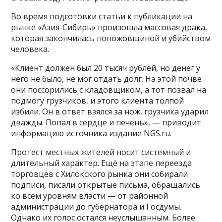
Во время подготовки статьи к публикации на
рынке «Азия-Сибирь» произошла массовая драка,
которая закончилась поножовщиной и убийством
человека.
«Клиент должен был 20 тысяч рублей, но денег у
него не было, не мог отдать долг. На этой почве
они поссорились с кладовщиком, а тот позвал на
подмогу грузчиков, и этого клиента толпой
избили. Он в ответ взялся за нож, грузчика ударил
дважды. Попал в сердце и печень», — приводит
информацию источника издание NGS.ru.
Протест местных жителей носит системный и
длительный характер. Ещё на этапе переезда
торговцев с Хилокского рынка они собирали
подписи, писали открытые письма, обращались
ко всем уровням власти — от районной
администрации до губернатора и Госдумы.
Однако их голос остался неуслышанным. Более