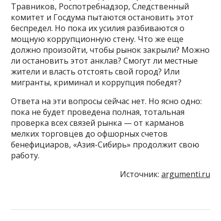
Травников, Роспотребнадзор, Следственный
комитет и Госдума пытаются остановить этот
беспредел. Но пока их усилия разбиваются о
мощную коррупционную стену. Что же еще
должно произойти, чтобы рынок закрыли? Можно
ли остановить этот анклав? Смогут ли местные
жители и власть отстоять свой город? Или
мигранты, криминал и коррупция победят?
Ответа на эти вопросы сейчас нет. Но ясно одно:
пока не будет проведена полная, тотальная
проверка всех связей рынка — от карманов
мелких торговцев до офшорных счетов
бенефициаров, «Азия-Сибирь» продолжит свою
работу.
Источник:
argumenti.ru