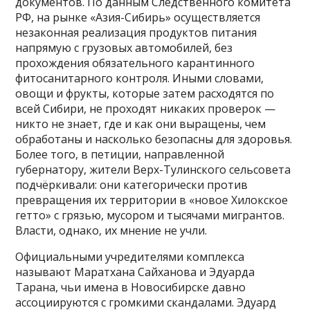
документов. По данным Следственного комитета
РФ, на рынке «Азия-Сибирь» осуществляется
незаконная реализация продуктов питания
напрямую с грузовых автомобилей, без
прохождения обязательного карантинного
фитосанитарного контроля. Иными словами,
овощи и фрукты, которые затем расходятся по
всей Сибири, не проходят никаких проверок —
никто не знает, где и как они выращены, чем
обработаны и насколько безопасны для здоровья.
Более того, в петиции, направленной
губернатору, жители Верх-Тулинского сельсовета
подчёркивали: они категорически против
превращения их территории в «новое Хилокское
гетто» с грязью, мусором и тысячами мигрантов.
Власти, однако, их мнение не учли.
Официальными учредителями комплекса
называют Маратхана Сайханова и Эдуарда
Тарана, чьи имена в Новосибирске давно
ассоциируются с громкими скандалами. Эдуард