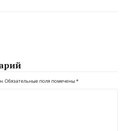
арий
н.
Обязательные поля помечены
*