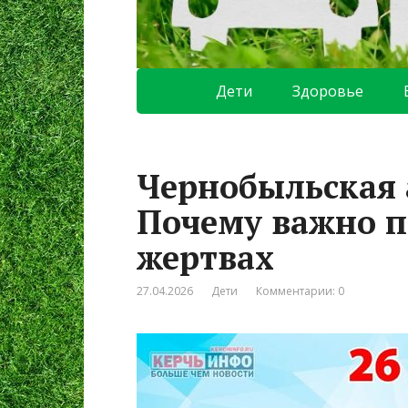
Дети
Здоровье
Чернобыльская а
Почему важно п
жертвах
27.04.2026
Дети
Комментарии: 0