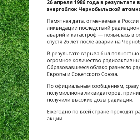
26 апреля 1986 года в результате
энергоблок Чернобыльской атомн
Памятная дата, отмечаемая в России
ликвидации последствий радиационн
аварий и катастроф — появилась в 
спустя 26 лет после аварии на Черно
В результате взрыва был полностью
огромное количество радиоактивны
Образовавшееся облако разнесло ра
Европы и Советского Союза.
По официальным сообщениям, сразу ж
полумиллиона ликвидаторов, приним
получили высокие дозы радиации.
Ежегодно по всей стране проходят 
акции.