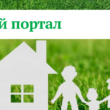
 портал