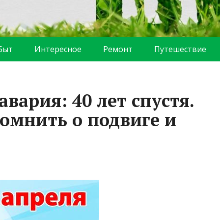
Быт
Интересное
Ремонт
Путешествие
вария: 40 лет спустя.
омнить о подвиге и