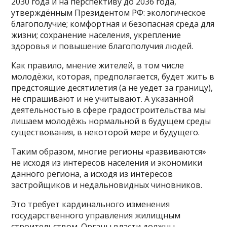
2030 года и на перспективу до 2036 года,
утверждённым Президентом РФ: экологическое
благополучие; комфортная и безопасная среда для
жизни; сохранение населения, укрепление
здоровья и повышение благополучия людей.
Как правило, мнение жителей, в том числе
молодёжи, которая, предполагается, будет жить в
предстоящие десятилетия (а не уедет за границу),
не спрашивают и не учитывают. А указанной
деятельностью в сфере градостроительства мы
лишаем молодёжь нормальной в будущем среды
существования, в некоторой мере и будущего.
Таким образом, многие регионы «развиваются»
не исходя из интересов населения и экономики
данного региона, а исходя из интересов
застройщиков и недальновидных чиновников.
Это требует кардинального изменения
государственного управления жилищным
строительством. Органы власти должны