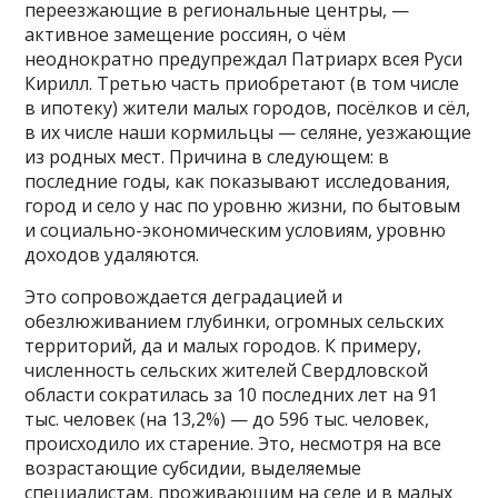
переезжающие в региональные центры, —
активное замещение россиян, о чём
неоднократно предупреждал Патриарх всея Руси
Кирилл. Третью часть приобретают (в том числе
в ипотеку) жители малых городов, посёлков и сёл,
в их числе наши кормильцы — селяне, уезжающие
из родных мест. Причина в следующем: в
последние годы, как показывают исследования,
город и село у нас по уровню жизни, по бытовым
и социально-экономическим условиям, уровню
доходов удаляются.
Это сопровождается деградацией и
обезлюживанием глубинки, огромных сельских
территорий, да и малых городов. К примеру,
численность сельских жителей Свердловской
области сократилась за 10 последних лет на 91
тыс. человек (на 13,2%) — до 596 тыс. человек,
происходило их старение. Это, несмотря на все
возрастающие субсидии, выделяемые
специалистам, проживающим на селе и в малых