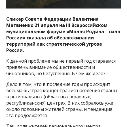
Спикер Совета Федерации Валентина
Матвиенко 21 апреля на III Всероссийском
муниципальном форуме «Малая Родина – сила
России» сказала об обезлюживании
территорий как стратегической угрозе
России.
К данной проблеме мы не первый год стараемся
привлечь внимание общественности и
чиновников, но безуспешно. В чём же дело?
Дело в том, что в последние годы происходит
весьма быстрая концентрация населения страны
в региональных (областных, краевых,
республиканских) центрах. В них собралось уже
около половины жителей страны, и тенденция
эта продолжается.
Так, доля жителей регионального центра