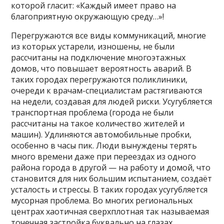
которой гласит: «Каждый имеет право на
благоприятную окружающую среду…»!
Перегружаются все виды коммуникаций, многие
из которых устарели, изношены, не были
рассчитаны на подключение многоэтажных
домов, что повышает вероятность аварий. В
таких городах перегружаются поликлиники,
очереди к врачам-специалистам растягиваются
на недели, создавая для людей риски. Усугубляется
транспортная проблема (города не были
рассчитаны на такое количество жителей и
машин). Удлиняются автомобильные пробки,
особенно в часы пик. Люди вынуждены терять
много времени даже при переездах из одного
района города в другой — на работу и домой, что
становится для них большим испытанием, создаёт
усталость и стрессы. В таких городах усугубляется
мусорная проблема. Во многих региональных
центрах хаотичная сверхплотная так называемая
точечная застройка буквально на глазах