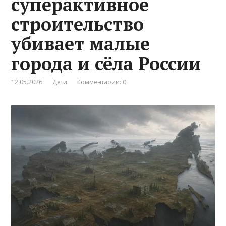
суперактивное
строительство
убивает малые
города и сёла России
12.05.2026
Дети
Комментарии: 0