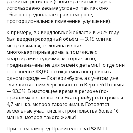
развитие регионов (слово «развитие» здесь
использовано весьма условно, так как оно
обычно предполагает равномерное,
пропорциональное изменение, улучшение).
К примеру, в Свердловской области в 2025 году
был введён рекордный объём — 3,15 млн кв.
метров жилья, половина из них —
многоквартирные дома, в том числе с
квартирами-студиями, которые, ясно,
предназначены не для семей с детьми. Но где они
построены? 88,0% таких домов построены в
одном городе — Екатеринбурге, а с учётом уже
слившихся с ним Берёзовского и Верхней Пышмы
— 93,3%. В настоящее время в регионе (по-
прежнему в основном в Екатеринбурге) строится
4,7 млн кв. метров такого жилья. Готовятся
земельные участки для строительства более 16
млн кв. метров такого жилья!
При этом зампред Правительства РФ М.Ш.