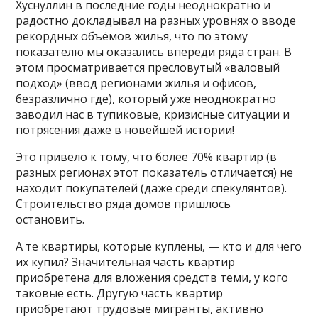
Хуснуллин в последние годы неоднократно и
радостно докладывал на разных уровнях о вводе
рекордных объёмов жилья, что по этому
показателю мы оказались впереди ряда стран. В
этом просматривается пресловутый «валовый
подход» (ввод регионами жилья и офисов,
безразлично где), который уже неоднократно
заводил нас в тупиковые, кризисные ситуации и
потрясения даже в новейшей истории!
Это привело к тому, что более 70% квартир (в
разных регионах этот показатель отличается) не
находит покупателей (даже среди спекулянтов).
Строительство ряда домов пришлось
остановить.
А те квартиры, которые куплены, — кто и для чего
их купил? Значительная часть квартир
приобретена для вложения средств теми, у кого
таковые есть. Другую часть квартир
приобретают трудовые мигранты, активно