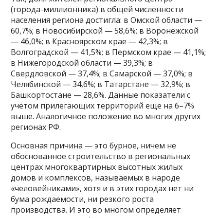
(города-миллионника) в общей численности
населения региона достигла: в Омской области —
60,7%; в Новосибирской — 58,6%; в Воронежской
— 46,0%; в Красноярском крае — 42,3%; в
Волгоградской — 41,5%; в Пермском крае — 41,1%;
в Нижегородской области — 39,3%; в
Свердловской — 37,4%; в Самарской — 37,0%; в
Челябинской — 34,6%; в Татарстане — 32,9%; в
Башкортостане — 28,6%. Данные показатели с
учётом прилегающих территорий ещё на 6–7%
выше. Аналогичное положение во многих других
регионах РФ.
Основная причина — это бурное, ничем не
обоснованное строительство в региональных
центрах многоквартирных высотных жилых
домов и комплексов, называемых в народе
«человейниками», хотя и в этих городах нет ни
бума рождаемости, ни резкого роста
производства. И это во многом определяет