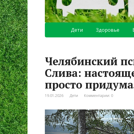
Дети
Здоровье
Челябинский пс
Слива: настоящ
просто придум
19.01.2026
Дети
Комментарии: 0