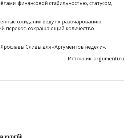
ётами: финансовой стабильностью, статусом,
шенные ожидания ведут к разочарованию.
ий перекос, сокращающий количество
 Ярославы Сливы для «Аргументов недели».
Источник:
argumenti.ru
арий