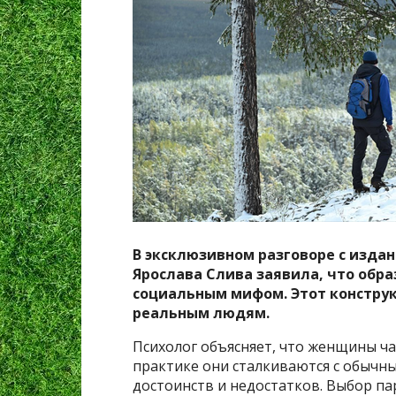
В эксклюзивном разговоре с изда
Ярослава Слива заявила, что обр
социальным мифом. Этот конструк
реальным людям.
Психолог объясняет, что женщины ча
практике они сталкиваются с обыч
достоинств и недостатков. Выбор па