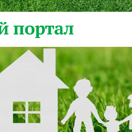
 портал