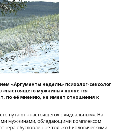
нием «Аргументы недели» психолог-сексолог
аз «настоящего мужчины» является
т, по её мнению, не имеет отношения к
сто путают «настоящего» с «идеальным». На
ными мужчинами, обладающими комплексом
ртнёра обусловлен не только биологическими