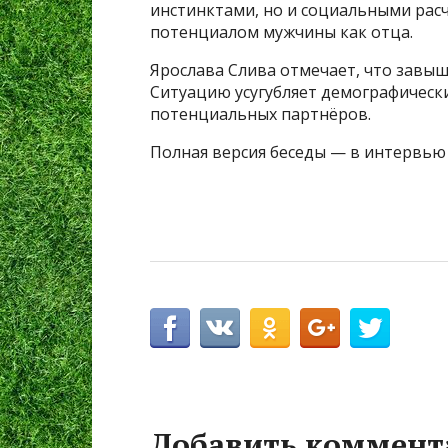
инстинктами, но и социальными расч
потенциалом мужчины как отца.
Ярослава Слива отмечает, что завы
Ситуацию усугубляет демографическ
потенциальных партнёров.
Полная версия беседы — в интервью
Добавить коммент