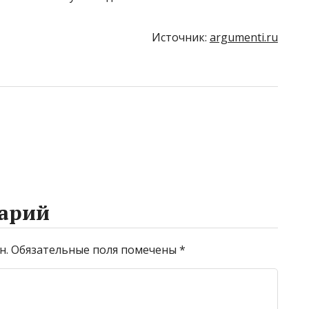
Источник:
argumenti.ru
арий
н.
Обязательные поля помечены
*