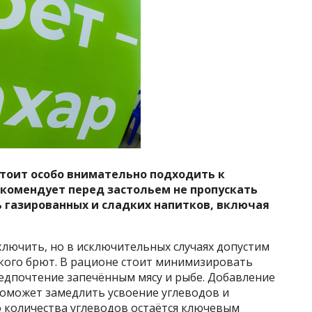
тоит особо внимательно подходить к
комендует перед застольем не пропускать
 газированных и сладких напитков, включая
сключить, но в исключительных случаях допустим
ского брют. В рационе стоит минимизировать
редпочтение запечённым мясу и рыбе. Добавление
поможет замедлить усвоение углеводов и
о количества углеводов остаётся ключевым