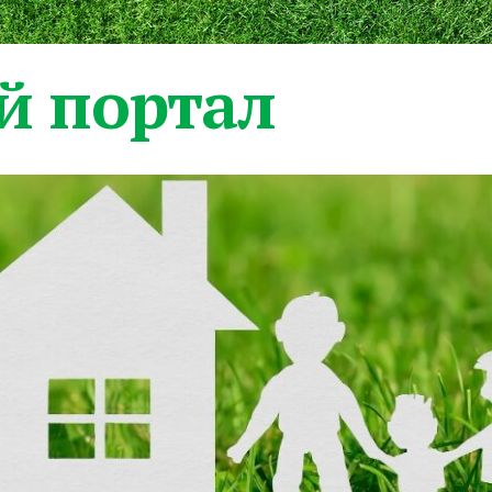
 портал