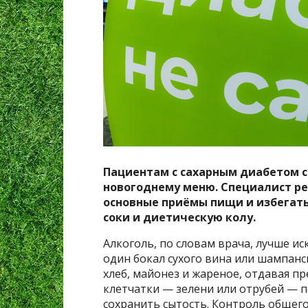
Пациентам с сахарным диабетом с
новогоднему меню. Специалист ре
основные приёмы пищи и избегать
соки и диетическую колу.
Алкоголь, по словам врача, лучше и
один бокал сухого вина или шампан
хлеб, майонез и жареное, отдавая п
клетчатки — зелени или отрубей — 
сохранить сытость. Контроль общег