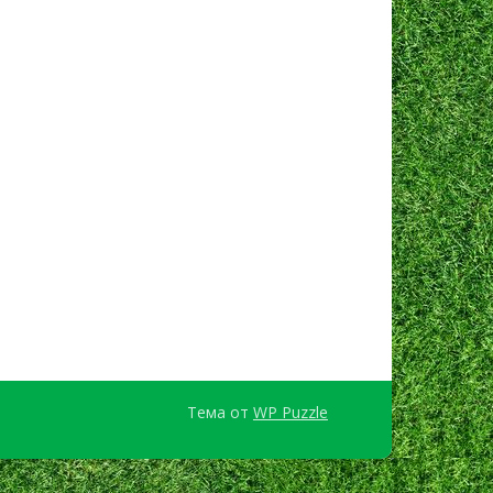
Тема от
WP Puzzle