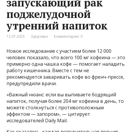
запускающий рак
поджелудочной
утренний напиток
12.07.2025
Здоровье
Комментарии: 0
Новое исследование с участием более 12 000
человек показало, что всего 100 мг кофеина — это
примерно одна чашка кофе — помогает наладить
работу кишечника. Вместе с тем не
рекомендуется заваривать кофе во френч-прессе,
предупредили врачи.
«Важный нюанс: если вы выпиваете бодрящий
напиток, получая более 204 мг кофеина в день, то
можете столкнуться с противоположным
эффектом — запором», — цитирует
исследователей Daily Mail.
Как оказалось, каждая дополнительная порция