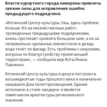
Власти курортного города намерены привлечь
свежие силы для исправления ошибок
предыдущего подрядчика.
«Ялтинский Центр культуры. Увы, здесь проблем
больше. Из-за некачественных работ,
проведённых предыдущими подрядчиками,
вновь протекает кровля в Большом зале, а из-за
неправильно сделанных ливнестоков в дождь
вода течёт по фасаду. Есть проблемы с санузлами,
вопросы по благоустройству прилегающей
территории», — сообщила мэр Ялты Янина
Павленко.
Ялтинский Центр культуры и досуга построен в
восьмидесятые годы прошлого века и изначально
назывался Дом политпросвещения. Здание
исполнено в стиле «модерн» и является
памятником архитектуры регионального
значения.