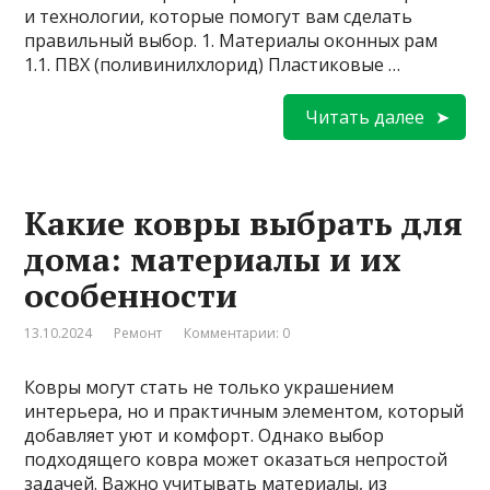
и технологии, которые помогут вам сделать
правильный выбор. 1. Материалы оконных рам
1.1. ПВХ (поливинилхлорид) Пластиковые …
Читать далее
Какие ковры выбрать для
дома: материалы и их
особенности
13.10.2024
Ремонт
Комментарии: 0
Ковры могут стать не только украшением
интерьера, но и практичным элементом, который
добавляет уют и комфорт. Однако выбор
подходящего ковра может оказаться непростой
задачей. Важно учитывать материалы, из