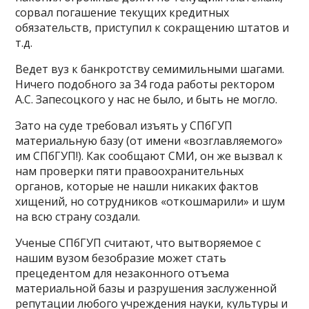
сорвал погашение текущих кредитных
обязательств, приступил к сокращению штатов и
т.д.
Ведет вуз к банкротству семимильными шагами.
Ничего подобного за 34 года работы ректором
А.С. Запесоцкого у нас не было, и быть не могло.
Зато на суде требовал изъять у СПбГУП
материальную базу (от имени «возглавляемого»
им СПбГУП!). Как сообщают СМИ, он же вызвал к
нам проверки пяти правоохранительных
органов, которые не нашли никаких фактов
хищений, но сотрудников «откошмарили» и шум
на всю страну создали.
Ученые СПбГУП считают, что вытворяемое с
нашим вузом безобразие может стать
прецедентом для незаконного отъема
материальной базы и разрушения заслуженной
репутации любого учреждения науки, культуры и