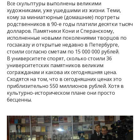
Все скульптуры выполнены великими
художниками, уже ушедшими из жизни. Теми,
кому за миниатюрные (домашние) портреты
родственников в 90-е годы платили десятки тысяч
долларов. Памятники Кони и Сперанскому,
исполненные новыми поколениями творцов по
госзаказу и открытые недавно в Петербурге,
стоили согласно сметам по 15 000 000 рублей.
В университете спорят, сколько стоили 36
университетских памятников великим
согражданам и какова их сегодняшняя цена.
Сходятся на том, что в сегодняшних ценах это
приблизительно 550 миллионов рублей. Хотя в
культурно-историческом плане они просто
бесценны.