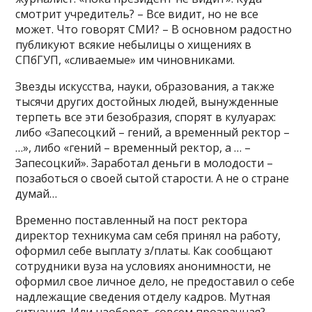
смотрит учредитель? – Все видит, но не все
может. Что говорят СМИ? – В основном радостно
публикуют всякие небылицы о хищениях в
СПбГУП, «сливаемые» им чиновниками.
Звезды искусства, науки, образования, а также
тысячи других достойных людей, вынужденные
терпеть все эти безобразия, спорят в кулуарах:
либо «Запесоцкий – гений, а временный ректор –
…», либо «гений – временный ректор, а … –
Запесоцкий». Заработал деньги в молодости –
позаботься о своей сытой старости. А не о стране
думай…
Временно поставленный на пост ректора
директор техникума сам себя принял на работу,
оформил себе выплату з/платы. Как сообщают
сотрудники вуза на условиях анонимности, не
оформил свое личное дело, не предоставил о себе
надлежащие сведения отделу кадров. Мутная