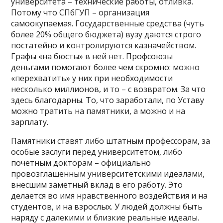
университета – технические работы, отливка.
Потому что СПбГУП – организация
самоокупаемая. Государственные средства (чуть
более 20% общего бюджета) вузу даются строго
постатейно и контролируются казначейством.
Графы «на бюсты» в ней нет. Профсоюзы
деньгами помогают более чем скромно: можно
«перехватить» у них при необходимости
несколько миллионов, и то – с возвратом. За что
здесь благодарны. То, что заработали, по Уставу
можно тратить на памятники, а можно и на
зарплату.
Памятники ставят либо штатным профессорам, за
особые заслуги перед университетом, либо
почетным докторам – официально
провозглашенным университетскими идеалами,
внесшим заметный вклад в его работу. Это
делается во имя нравственного воздействия и на
студентов, и на взрослых. У людей должны быть
наряду с далекими и близкие реальные идеалы.