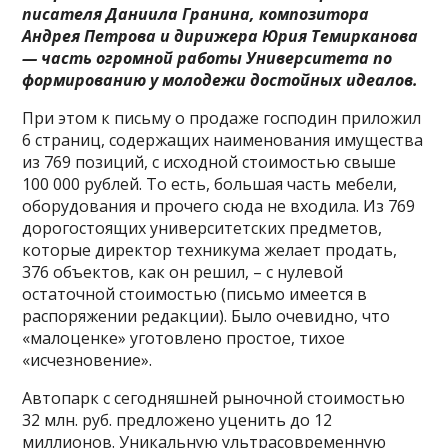
писателя Даниила Гранина, композитора
Андрея Петрова и дирижера Юрия Темирканова
— часть огромной работы Университета по
формированию у молодежи достойных идеалов.
При этом к письму о продаже господин приложил
6 страниц, содержащих наименования имущества
из 769 позиций, с исходной стоимостью свыше
100 000 рублей. То есть, большая часть мебели,
оборудования и прочего сюда не входила. Из 769
дорогостоящих университетских предметов,
которые директор техникума желает продать,
376 объектов, как он решил, – с нулевой
остаточной стоимостью (письмо имеется в
распоряжении редакции). Было очевидно, что
«малоценке» уготовлено простое, тихое
«исчезновение».
Автопарк с сегодняшней рыночной стоимостью
32 млн. руб. предложено уценить до 12
миллионов. Уникальную ультрасовременную