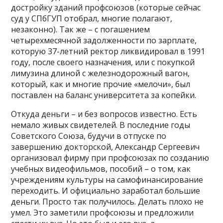
достройку зданий профсоюзов (которые сейчас
суд у СПбГУП отобрал, многие полагают,
незаконно). Так же – с погашением
четырехмесячной задолженности по зарплате,
которую 37-летний ректор ликвидировал в 1991
году, после своего назначения, или с покупкой
лимузина длиной с железнодорожный вагон,
который, как и многие прочие «мелочи», был
поставлен на баланс университета за копейки.
Откуда деньги – и без вопросов известно. Есть
немало живых свидетелей. В последние годы
Советского Союза, будучи в отпуске по
завершению докторской, Александр Сергеевич
организовал фирму при профсоюзах по созданию
учебных видеофильмов, пособий – о том, как
учреждениям культуры на самофинансирование
переходить. И официально заработал большие
деньги. Просто так получилось. Делать плохо не
умел. Это заметили профсоюзы и предложили