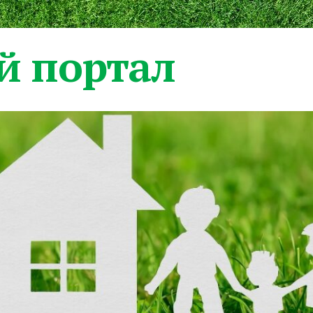
 портал