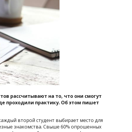
нтов рассчитывают на то, что они смогут
где проходили практику. Об этом пишет
каждый второй студент выбирает место для
олезные знакомства. Свыше 60% опрошенных