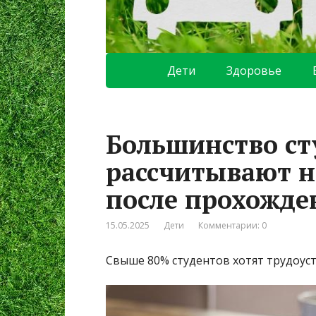
Дети
Здоровье
Большинство ст
рассчитывают н
после прохожде
15.05.2025
Дети
Комментарии: 0
Свыше 80% студентов хотят трудоус