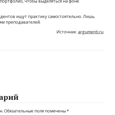
 портфолио, чтобы выделяться на фоне
тудентов ищут практику самостоятельно. Лишь
ям преподавателей.
Источник:
argumenti.ru
арий
н.
Обязательные поля помечены
*