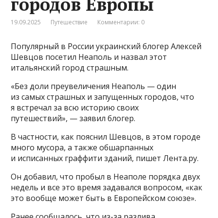
городов Европы
19.09.2025
Путешествие
Комментарии: 0
Популярный в России украинский блогер Алексей
Шевцов посетил Неаполь и назвал этот
итальянский город страшным.
«Без доли преувеличения Неаполь — один
из самых страшных и запущенных городов, что
я встречал за всю историю своих
путешествий», — заявил блогер.
В частности, как пояснил Шевцов, в этом городе
много мусора, а также обшарпанных
и исписанных граффити зданий, пишет Лента.ру.
Он добавил, что пробыл в Неаполе порядка двух
недель и все это время задавался вопросом, «как
это вообще может быть в Европейском союзе».
Ранее сообщалось, что из-за разлива