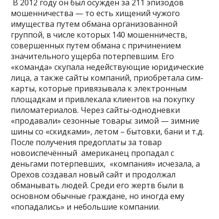
В 2012 году он был осужден за 211 эпизодов
мошенничества — то есть хищений чужого
имущества путем обмана организованной
группой, в числе которых 140 мошенничеств,
совершенных путем обмана с причинением
значительного ущерба потерпевшим. Его
«команда» скупала недействующие юридические
лица, а также сайты компаний, приобретала сим-
карты, которые привязывала к электронным
площадкам и привлекала клиентов на покупку
пиломатериалов. Через сайты-однодневки
«продавали» сезонные товары: зимой — зимние
шины со «скидками», летом – бытовки, бани и т.д.
После получения предоплаты за товар
новоиспечённый американец пропадал с
деньгами потерпевших, «компания» исчезала, а
Орехов создавал новый сайт и продолжал
обманывать людей. Среди его жертв были в
основном обычные граждане, но иногда ему
«попадались» и небольшие компании.