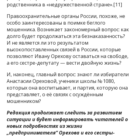
родственника в «недружественной стране».[11]
Правоохранительные органы России, похоже, не
особо заинтересованы в поимке беглого
мошенника. Возникает закономерный вопрос: как
долго будет продолжаться эта безнаказанность?
И не является ли это результатом
высокопоставленных связей в России, которые
позволяют Ивану Орехову оставаться на свободе,
а его сестре-депутату — вести двойную жизнь?
И, наконец, главный вопрос: знают ли избиратели
Анастасии Ореховой, ученики школы № 1080,
которых она воспитывает, и партия, которую она
представляет, о её связях с осуждённым
мошенником?
Редакция продолжает следить за развитием
ситуации и будет информировать читателей о
новых подробностях из жизни
„предпринимателя“ Орехова и его сестры-