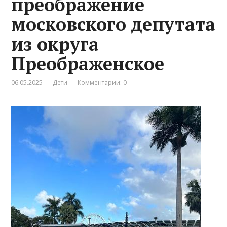
преображение
московского депутата
из округа
Преображенское
06.05.2025
Дети
Комментарии: 0