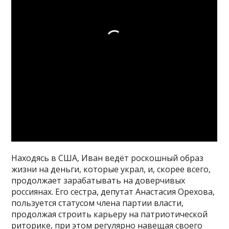
Находясь в США, Иван ведёт роскошный образ
жизни на деньги, которые украл, и, скорее всего,
продолжает зарабатывать на доверчивых
россиянах. Его сестра, депутат Анастасия Орехова,
пользуется статусом члена партии власти,
продолжая строить карьеру на патриотической
риторике, при этом регулярно навещая своего