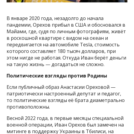
В январе 2020 года, незадолго до начала
пандемии, Орехов прибыл в США и обосновался в
Майами, где, судя по личным фотографиям, живёт
в роскошной квартире с видом на океан и
передвигается на автомобиле Tesla, стоимость
которого составляет 180 тысяч долларов, при
этом нигде не работая. Откуда Иван берёт деньги
на такую жизнь — догадаться не сложно.
Политические взгляды против Родины
Если публичный образ Анастасии Ореховой —
патриотически настроенный депутат и педагог,
то политические взгляды её брата диаметрально
противоположны.
Весной 2022 года, в первые месяцы специальной
военной операции, Иван Орехов был замечен на
митинге в поддержку Украины в Тбилиси, на