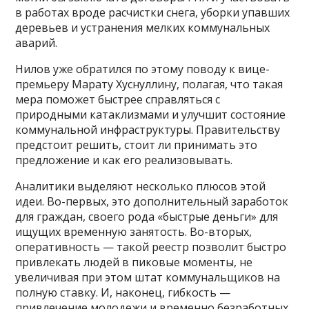
в работах вроде расчистки снега, уборки упавших
деревьев и устранения мелких коммунальных
аварий.
Нилов уже обратился по этому поводу к вице-
премьеру Марату Хуснуллину, полагая, что такая
мера поможет быстрее справляться с
природными катаклизмами и улучшит состояние
коммунальной инфраструктуры. Правительству
предстоит решить, стоит ли принимать это
предложение и как его реализовывать.
Аналитики выделяют несколько плюсов этой
идеи. Во-первых, это дополнительный заработок
для граждан, своего рода «быстрые деньги» для
ищущих временную занятость. Во-вторых,
оперативность — такой реестр позволит быстро
привлекать людей в пиковые моменты, не
увеличивая при этом штат коммунальщиков на
полную ставку. И, наконец, гибкость —
привлечение молодежи и временно безработных