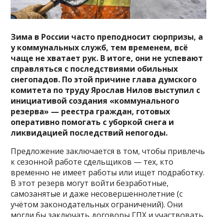
Зима в России часто преподносит сюрпризы, а
у коммунальных служб, тем временем, всё
чаще не хватает рук. В итоге, они не успевают
справляться с последствиями обильных
снегопадов. По этой причине глава думского
комитета по труду Ярослав Нилов выступил с
инициативой создания «коммунального
резерва» — реестра граждан, готовых
оперативно помогать с уборкой снега и
ликвидацией последствий непогоды.
Предложение заключается в том, чтобы привлечь
к сезонной работе сдельщиков — тех, кто
временно не имеет работы или ищет подработку.
В этот резерв могут войти безработные,
самозанятые и даже несовершеннолетние (с
учётом законодательных ограничений). Они
могли бы заключать договоры ГПХ и участвовать