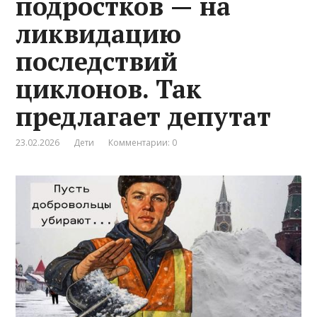
подростков — на
ликвидацию
последствий
циклонов. Так
предлагает депутат
23.02.2026
Дети
Комментарии: 0