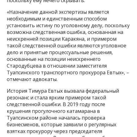
поскольку ему нечего скрывать.
«Назначение данной экспертизы является
необходимым и единственным способом
установить истину по уголовному делу, поскольку
возможна следственная ошибка, основанная на
неискренней позиции Каракяна, и примером
такой следственной ошибки являются уголовное
дело и принятые процессуальные решения,
основанные на позиции неискреннего
Стародубцева в отношении заместителя
Туапсинского транспортного прокурора Евтых», –
отмечают адвокаты.
История Тимура Евтых вызвала федеральный
резонанс и стала ярким примером такой
следственной ошибки. В 2019 году после
крушения прогулочного катамарана в
Туапсинском районе началась проверка
бизнесменов, которые заявили о регулярных
взятках прокурору через председателя