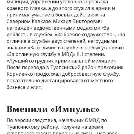
милиции, управлении уголовного розыска
краевого главка, а до этого служил в армии и
принимал участие в боевых действиях на
Северном Кавказе. Михаил Викторович
награждён ведомственными медалями «За
доблесть в службе», «За боевое содружество», «За
отличие в службе» двух степеней, нагрудными
знаками «За отличие в службе в особых условиях»,
«За отличную службу в МВД» II, I степени,
«Лучший сотрудник криминальной милиции».
После перевода в Туапсинский район полковник
Корниенко продолжал добросовестную службу,
показательно дистанцировался от местного
бизнеса и элит.
Вменили «Импульс»
По версии следствия, начальник ОМВД по
Туапсинскому району, получив на время
курортного сезона приданные силы – четырёх