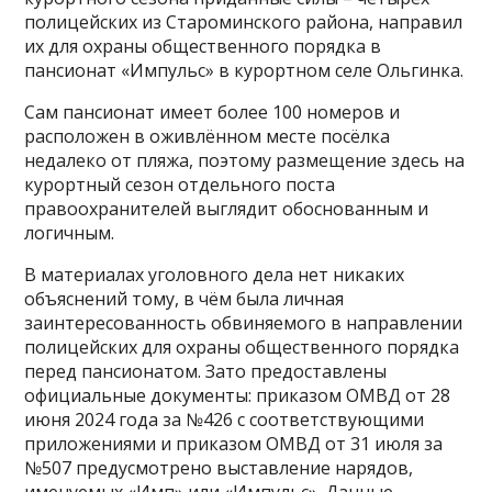
полицейских из Староминского района, направил
их для охраны общественного порядка в
пансионат «Импульс» в курортном селе Ольгинка.
Сам пансионат имеет более 100 номеров и
расположен в оживлённом месте посёлка
недалеко от пляжа, поэтому размещение здесь на
курортный сезон отдельного поста
правоохранителей выглядит обоснованным и
логичным.
В материалах уголовного дела нет никаких
объяснений тому, в чём была личная
заинтересованность обвиняемого в направлении
полицейских для охраны общественного порядка
перед пансионатом. Зато предоставлены
официальные документы: приказом ОМВД от 28
июня 2024 года за №426 с соответствующими
приложениями и приказом ОМВД от 31 июля за
№507 предусмотрено выставление нарядов,
именуемых «Имп» или «Импульс». Данные