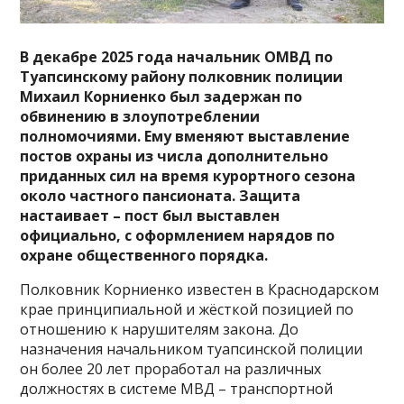
В декабре 2025 года начальник ОМВД по
Туапсинскому району полковник полиции
Михаил Корниенко был задержан по
обвинению в злоупотреблении
полномочиями. Ему вменяют выставление
постов охраны из числа дополнительно
приданных сил на время курортного сезона
около частного пансионата. Защита
настаивает – пост был выставлен
официально, с оформлением нарядов по
охране общественного порядка.
Полковник Корниенко известен в Краснодарском
крае принципиальной и жёсткой позицией по
отношению к нарушителям закона. До
назначения начальником туапсинской полиции
он более 20 лет проработал на различных
должностях в системе МВД – транспортной