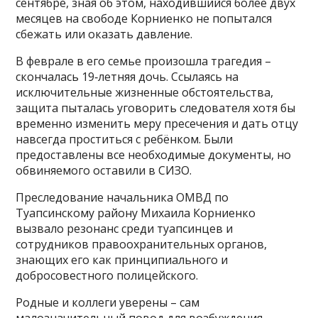
сентябре, зная об этом, находившийся более двух
месяцев на свободе Корниенко не попытался
сбежать или оказать давление.
В феврале в его семье произошла трагедия –
скончалась 19‑летняя дочь. Ссылаясь на
исключительные жизненные обстоятельства,
защита пыталась уговорить следователя хотя бы
временно изменить меру пресечения и дать отцу
навсегда проститься с ребёнком. Были
предоставлены все необходимые документы, но
обвиняемого оставили в СИЗО.
Преследование начальника ОМВД по
Туапсинскому району Михаила Корниенко
вызвало резонанс среди туапсинцев и
сотрудников правоохранительных органов,
знающих его как принципиального и
добросовестного полицейского.
Родные и коллеги уверены – сам
малозначительный повод для возбуждения