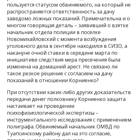
пользуется статусом обвиняемого, на который не
распространяется ответственность за дачу
заведомо ложных показаний. Примечательна и о
многом говорящая деталь – заявивший о взятке
начальник отдела полиции в посёлке
Новомихайловский с момента возбуждения
уголовного дела в сентябре находился в СИЗО, а
накануне очной ставки в середине марта по
инициативе следствия мера пресечения была
изменена на домашний арест. Не связано ли
такое резкое решение с согласием на дачу
показаний в отношении Корниенко?
При отсутствии каких-либо других доказательств
передачи денег полковнику Корниенко защита
настаивает на проведении
психофизиологической экспертизы –
инструментального исследования с применением
полиграфа. Обвиняемый начальник ОМВД по
Туапсинскому району дал на это согласие,