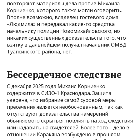
повторяют материалы дела против Михаила
Корниенко, которого также могли оговорить.
Вполне возможно, владелец гостевого дома
«Людмила» и передавал какие-то средства
начальнику полиции Новомихайловского, но
никаких существенных доказательств того, что
взятку в дальнейшем получал начальник ОМВД
Туапсинского района, нет.
Бессердечное следствие
С декабря 2025 года Михаил Корниенко
содержится в СИЗО‑1 Краснодара. Защита
уверена, что избрание самой суровой меры
пресечения является необоснованным, так как
отсутствуют доказательства намерений
обвиняемого скрыться, повлиять на ход следствия
или надавить на свидетелей. Более того – дело в
отношении Каракяна возбуждено в прошлом