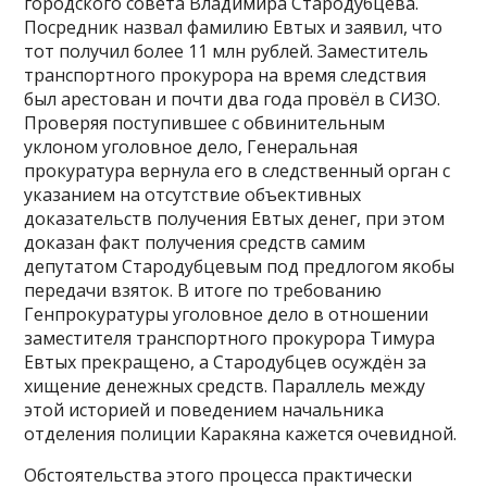
городского совета Владимира Стародубцева.
Посредник назвал фамилию Евтых и заявил, что
тот получил более 11 млн рублей. Заместитель
транспортного прокурора на время следствия
был арестован и почти два года провёл в СИЗО.
Проверяя поступившее с обвинительным
уклоном уголовное дело, Генеральная
прокуратура вернула его в следственный орган с
указанием на отсутствие объективных
доказательств получения Евтых денег, при этом
доказан факт получения средств самим
депутатом Стародубцевым под предлогом якобы
передачи взяток. В итоге по требованию
Генпрокуратуры уголовное дело в отношении
заместителя транспортного прокурора Тимура
Евтых прекращено, а Стародубцев осуждён за
хищение денежных средств. Параллель между
этой историей и поведением начальника
отделения полиции Каракяна кажется очевидной.
Обстоятельства этого процесса практически