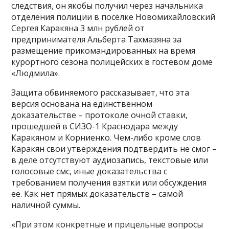
следствия, он якобы получил через начальника
отделения полиции в посёлке Новомихайловский
Сергея Каракяна 3 млн рублей от
предпринимателя Альберта Тахмазяна за
размещение прикомандированных на время
курортного сезона полицейских в гостевом доме
«Людмила».
Защита обвиняемого рассказывает, что эта
версия основана на единственном
доказательстве – протоколе очной ставки,
прошедшей в СИЗО-1 Краснодара между
Каракяном и Корниенко. Чем-либо кроме слов
Каракян свои утверждения подтвердить не смог –
в деле отсутствуют аудиозапись, текстовые или
голосовые смс, иные доказательства с
требованием получения взятки или обсуждения
её. Как нет прямых доказательств – самой
наличной суммы.
«При этом конкретные и прицельные вопросы