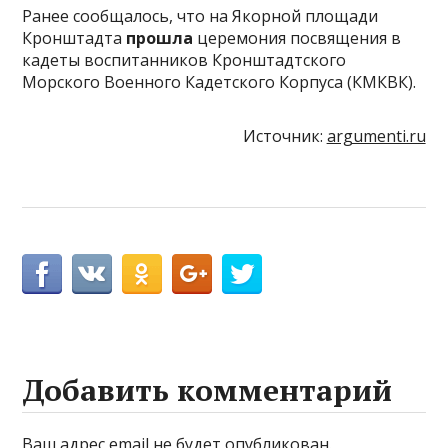
Ранее сообщалось, что на Якорной площади
Кронштадта
прошла
церемония посвящения в
кадеты воспитанников Кронштадтского
Морского Военного Кадетского Корпуса (КМКВК).
Источник:
argumenti.ru
Добавить комментарий
Ваш адрес email не будет опубликован.