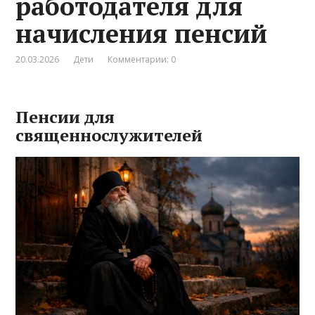
работодателя для
начисления пенсий
20.03.2026
Дети
Комментарии: 0
Пенсии для
священнослужителей