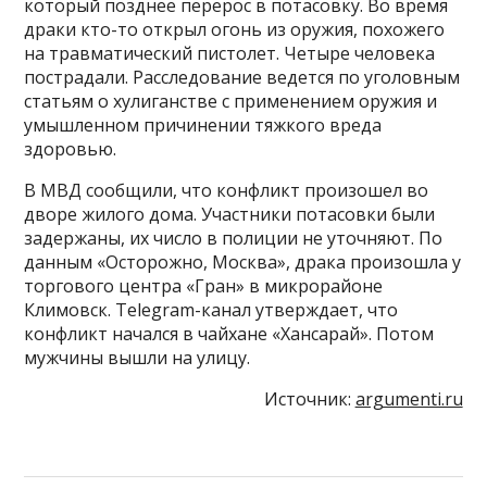
который позднее перерос в потасовку. Во время
драки кто-то открыл огонь из оружия, похожего
на травматический пистолет. Четыре человека
пострадали. Расследование ведется по уголовным
статьям о хулиганстве с применением оружия и
умышленном причинении тяжкого вреда
здоровью.
В МВД сообщили, что конфликт произошел во
дворе жилого дома. Участники потасовки были
задержаны, их число в полиции не уточняют. По
данным «Осторожно, Москва», драка произошла у
торгового центра «Гран» в микрорайоне
Климовск. Telegram-канал утверждает, что
конфликт начался в чайхане «Хансарай». Потом
мужчины вышли на улицу.
Источник:
argumenti.ru