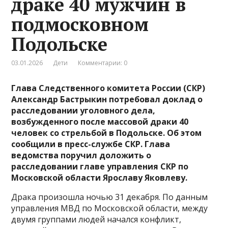
драке 40 мужчин в
подмосковном
Подольске
03.01.2026
Дети
Комментарии: 0
Глава Следственного комитета России (СКР)
Александр Бастрыкин потребовал доклад о
расследовании уголовного дела,
возбужденного после массовой драки 40
человек со стрельбой в Подольске. Об этом
сообщили в пресс-службе СКР. Глава
ведомства поручил доложить о
расследовании главе управления СКР по
Московской области Ярославу Яковлеву.
Драка произошла ночью 31 декабря. По данным
управления МВД по Московской области, между
двумя группами людей начался конфликт,